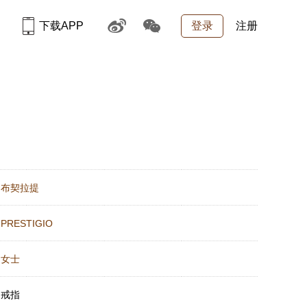
下载APP
登录
注册
：
布契拉提
：
PRESTIGIO
：
女士
：
戒指