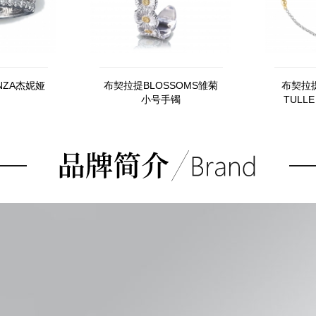
NZA杰妮娅
布契拉提BLOSSOMS雏菊
布契拉提
小号手镯
TULLE