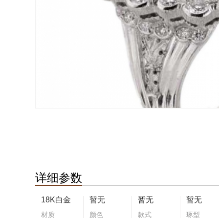
详细参数
18K白金
暂无
暂无
暂无
材质
颜色
款式
琢型