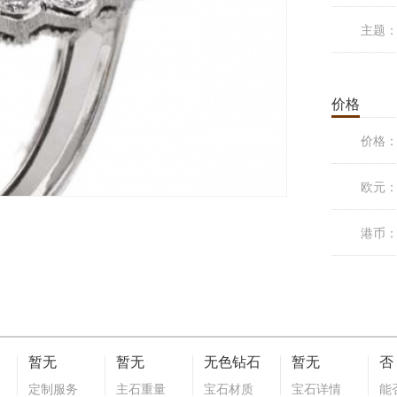
主题
价格
价格
欧元
港币
暂无
暂无
无色钻石
暂无
否
定制服务
主石重量
宝石材质
宝石详情
能