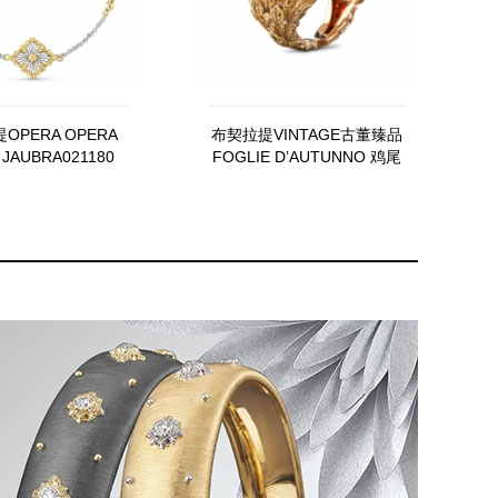
OPERA OPERA
布契拉提VINTAGE古董臻品
 JAUBRA021180
FOGLIE D’AUTUNNO 鸡尾
酒戒指