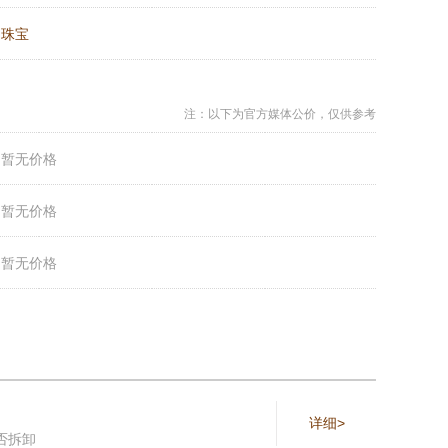
：
珠宝
注：以下为官方媒体公价，仅供参考
：
暂无价格
：
暂无价格
：
暂无价格
详细>
否拆卸