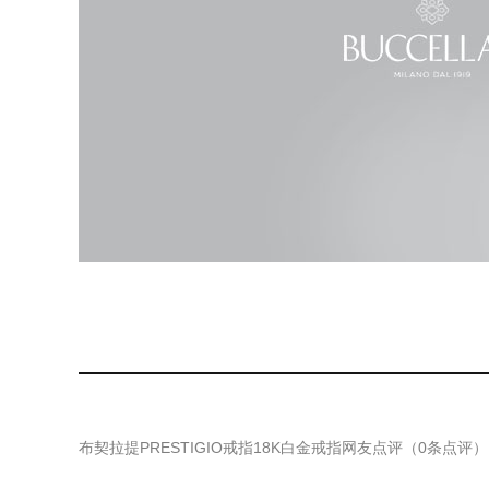
布契拉提PRESTIGIO戒指18K白金戒指
网友点评（
0
条点评）