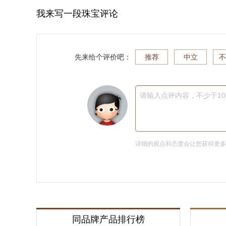
我来写一段珠宝评论
先来给个评价吧：
推荐
中立
不
请输入点评内容，不少于1
详细的观点和态度会让您获得更
同品牌产品排行榜