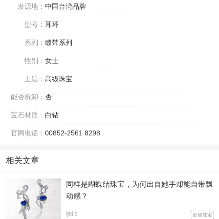
发源地：
中国台湾品牌
型号：
耳环
系列：
缎带系列
性别：
女士
主题：
高级珠宝
能否拆卸：
否
宝石材质：
白钻
官网电话：
00852-2561 8298
相关文章
同样是蝴蝶结珠宝，为何出自她手却能自带飘
动感？
0
欲望珠宝