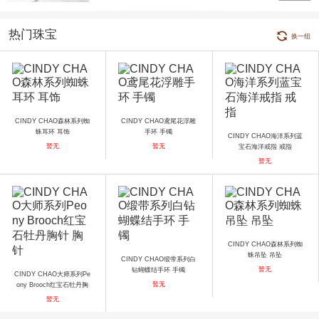
热门珠宝
换一组
CINDY CHAO森林系列蜘
CINDY CHAO鸢尾花浮雕
蛛耳环 耳饰
手环 手镯
CINDY CHAO海洋系列蓝
暂无
暂无
宝石海洋戒指 戒指
暂无
CINDY CHAO森林系列蜘
蛛吊坠 吊坠
CINDY CHAO缎带系列白
暂无
钻蝴蝶结手环 手镯
CINDY CHAO大师系列Pe
暂无
ony Brooch红宝石牡丹胸
针 胸针
暂无