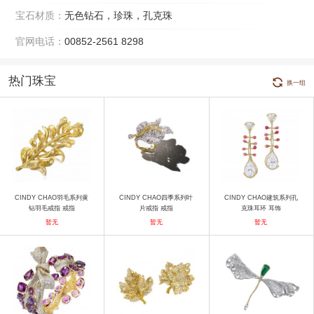
宝石材质：
无色钻石，珍珠，孔克珠
官网电话：
00852-2561 8298
热门珠宝
换一组
CINDY CHAO羽毛系列黄
CINDY CHAO四季系列叶
CINDY CHAO建筑系列孔
钻羽毛戒指 戒指
片戒指 戒指
克珠耳环 耳饰
暂无
暂无
暂无