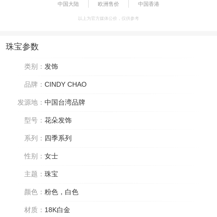
中国大陆
欧洲售价
中国香港
以上为官方媒体公价，仅供参考
珠宝参数
类别：
发饰
品牌：
CINDY CHAO
发源地：
中国台湾品牌
型号：
花朵发饰
系列：
四季系列
性别：
女士
主题：
珠宝
颜色：
粉色，白色
材质：
18K白金