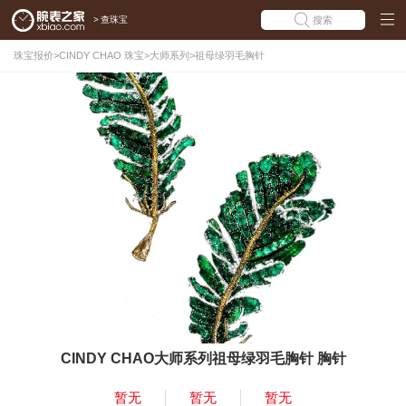
>
查珠宝
搜索
珠宝报价
>
CINDY CHAO 珠宝
>
大师系列
>
祖母绿羽毛胸针
CINDY CHAO大师系列祖母绿羽毛胸针 胸针
暂无
暂无
暂无