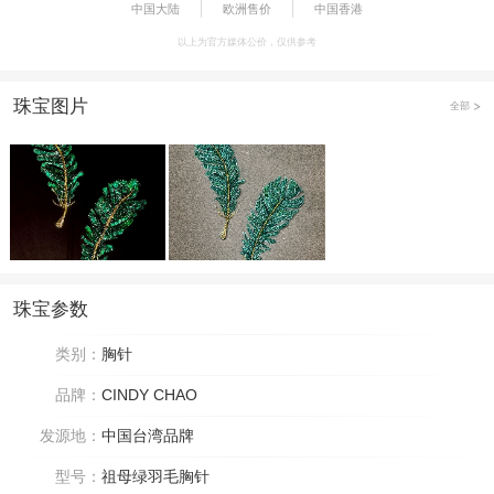
中国大陆
欧洲售价
中国香港
以上为官方媒体公价，仅供参考
珠宝图片
全部
珠宝参数
类别：
胸针
品牌：
CINDY CHAO
发源地：
中国台湾品牌
型号：
祖母绿羽毛胸针