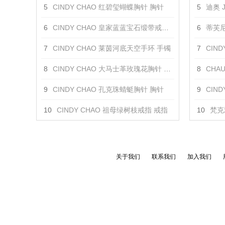
5
CINDY CHAO 红碧玺蝴蝶胸针 胸针
5
迪奥 J
6
CINDY CHAO 皇家蓝蓝宝石缎带戒指 戒指
6
蒂芙尼 
7
CINDY CHAO 莱茵河底天空手环 手镯
7
CINDY
8
CINDY CHAO 大马士革玫瑰花胸针 胸针
8
CHAUM
9
CINDY CHAO 孔克珠蜻蜓胸针 胸针
9
CIN
10
CINDY CHAO 祖母绿树枝戒指 戒指
10
梵克雅
关于我们
联系我们
加入我们