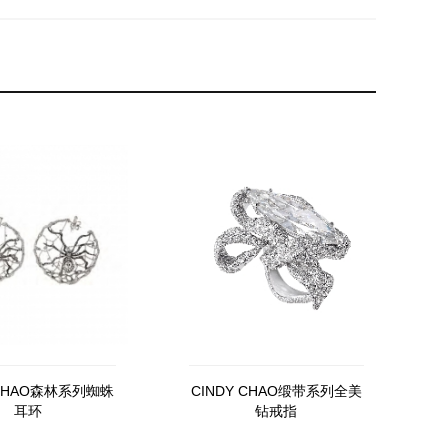
 CHAO森林系列蜘蛛
CINDY CHAO缎带系列全美
耳环
钻戒指