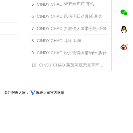
5
CINDY CHAO 紫罗兰耳环 耳饰
6
CINDY CHAO 风信子跃动耳环 耳饰
7
CINDY CHAO 贵族佳人绸带手链 手镯
8
CINDY CHAO 耳环 耳饰
9
CINDY CHAO 粉丹玫瑰绸带胸针 胸针
10
CINDY CHAO 莱茵河底天空手环 手镯
关注腕表之家：
腕表之家官方微博