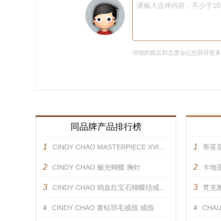
请输入点评内容，不少于1
详细的观点和态度会让您获得更
同品牌产品排行榜
1
1
CINDY CHAO MASTERPIECE XVI金黄羽饰 胸针
蒂芙尼
2
2
CINDY CHAO 极光蝴蝶 胸针
卡地
3
3
CINDY CHAO 鸽血红宝石蝴蝶结戒指 戒指
梵克雅宝
4
CINDY CHAO 黄钻羽毛戒指 戒指
4
CHAUM