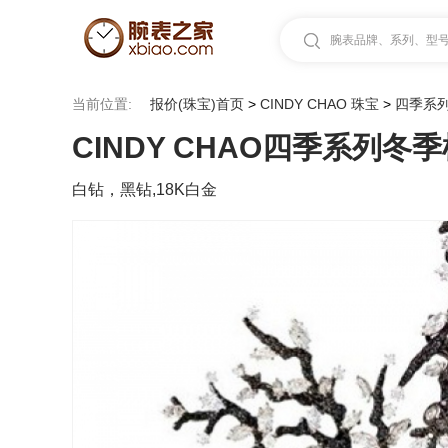
腕表品牌、系列、型号.
当前位置:
报价(珠宝)首页
>
CINDY CHAO 珠宝
>
四季系
CINDY CHAO四季系列冬
白钻，黑钻,18K白金