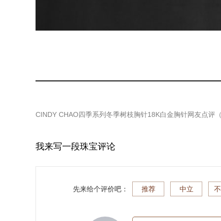
CINDY CHAO四季系列冬季树枝胸针18K白金胸针
网友点评
我来写一段珠宝评论
先来给个评价吧：
推荐
中立
不