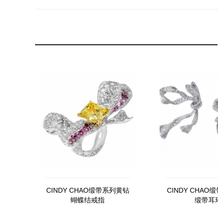
CINDY CHAO缎带系列黄钻
CINDY CHA
蝴蝶结戒指
缎带耳