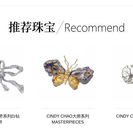
O缎带系列白钻
CINDY CHAO大师系列
CINDY
环
MASTERPIECES
MASTERPIECE I皇家蝴蝶