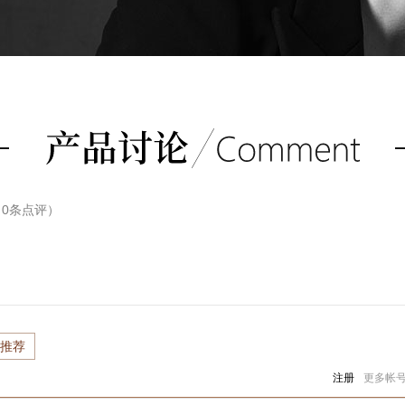
（
0
条点评）
推荐
注册
更多帐