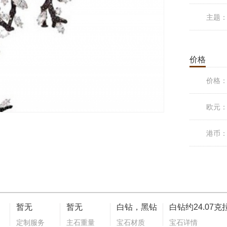
主题
价格
价格
欧元
港币
暂无
暂无
白钻，黑钻
定制服务
主石重量
宝石材质
宝石详情