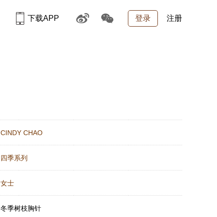
下载APP
登录
注册
：
CINDY CHAO
：
四季系列
：
女士
：
冬季树枝胸针