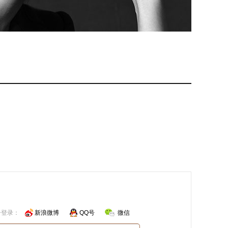
号登录：
新浪微博
QQ号
微信