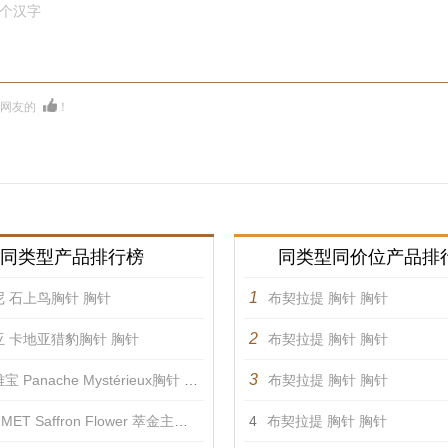
0个汉字
多网友的
！
同类型产品排行榜
同类型同价位产品排
1
 石上鸟胸针 胸针
布契拉提 胸针 胸针
2
亚 卡地亚猎豹胸针 胸针
布契拉提 胸针 胸针
3
 Panache Mystérieux胸针 胸针
布契拉提 胸针 胸针
ET Saffron Flower 萃金主题胸针2 胸针
4
布契拉提 胸针 胸针