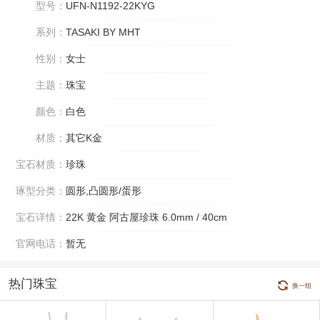
型号：
UFN-N1192-22KYG
系列：
TASAKI BY MHT
性别：
女士
主题：
珠宝
颜色：
白色
材质：
其它K金
宝石材质：
珍珠
琢型分类：
圆形,凸圆形/蛋形
宝石详情：
22K 黄金 阿古屋珍珠 6.0mm / 40cm
官网电话：
暂无
热门珠宝
换一组