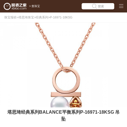
>
查珠宝
搜索
珠宝报价
>
塔思琦珠宝
>
经典系列
>
P-16971-18KSG
塔思琦经典系列BALANCE平衡系列P-16971-18KSG 吊
坠