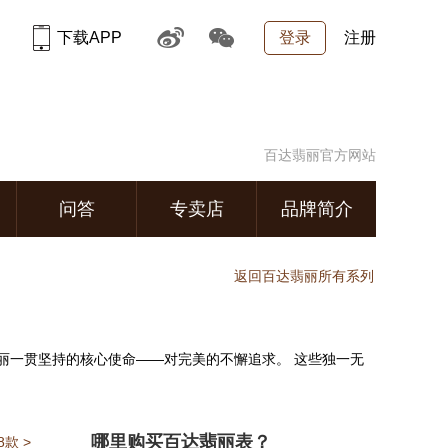
下载APP
登录
注册
百达翡丽官方网站
问答
专卖店
品牌简介
返回百达翡丽所有系列
丽一贯坚持的核心使命——对完美的不懈追求。 这些独一无
哪里购买百达翡丽表？
款 >