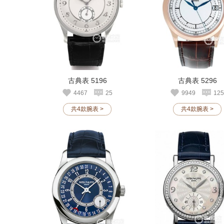
古典表 5196
古典表 5296
4467
25
9949
125
共4款腕表 >
共4款腕表 >