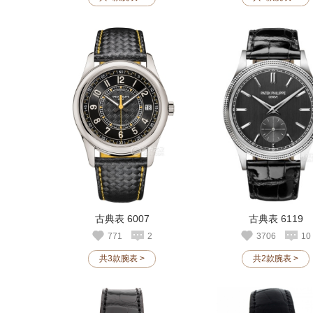
古典表 6007
古典表 6119
771
2
3706
10
共3款腕表 >
共2款腕表 >