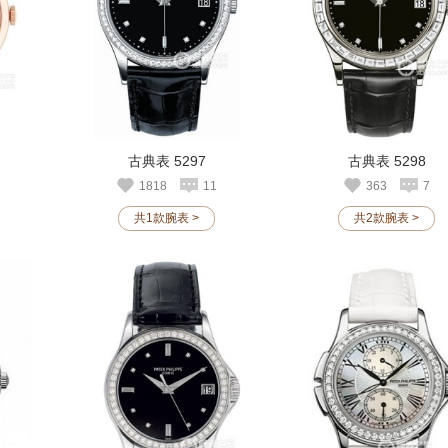
古典表 5297
古典表 5298
1818
11
363
7
共1款腕表 >
共2款腕表 >