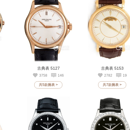
古典表 5127
古典表 5153
3758
146
2782
19
共5款腕表 >
共7款腕表 >