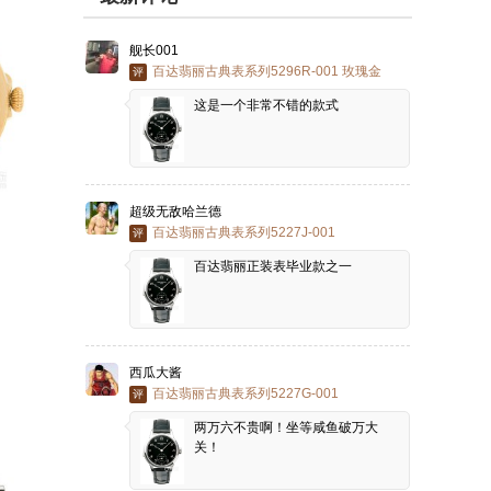
舰长001
百达翡丽古典表系列5296R-001 玫瑰金
评
这是一个非常不错的款式
超级无敌哈兰德
百达翡丽古典表系列5227J-001
评
百达翡丽正装表毕业款之一
西瓜大酱
百达翡丽古典表系列5227G-001
评
两万六不贵啊！坐等咸鱼破万大
关！