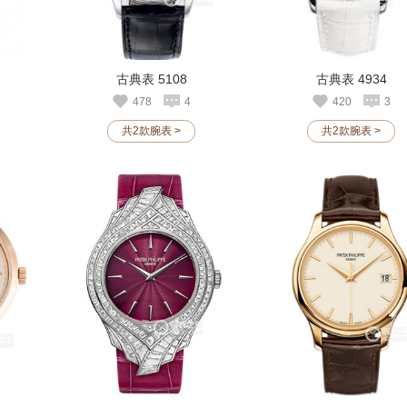
古典表 5108
古典表 4934
478
4
420
3
共2款腕表 >
共2款腕表 >