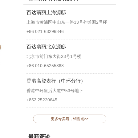
百达翡丽上海源邸
上海市黄浦区中山东一路33号外滩源2号楼
+86 021-63296846
百达翡丽北京源邸
北京市前门东大街23号1号楼
+86 010-65255868
香港高登表行（中环分行）
香港中环皇后大道中53号地下
+852 25220645
更多专卖店，销售点>>
最新评论