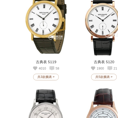
古典表 5119
古典表 5120
4010
58
1900
21
共3款腕表 >
共5款腕表 >