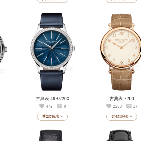
古典表 4997/200
古典表 7200
472
0
2288
17
共2款腕表 >
共4款腕表 >