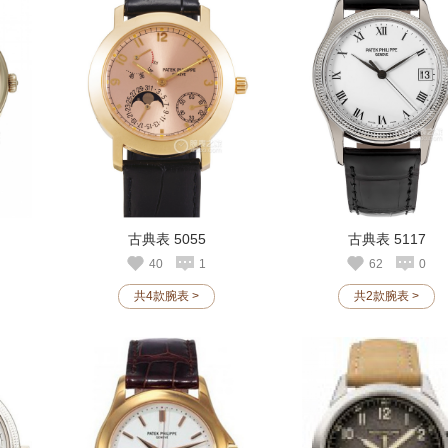
古典表 5055
古典表 5117
40
1
62
0
共4款腕表 >
共2款腕表 >