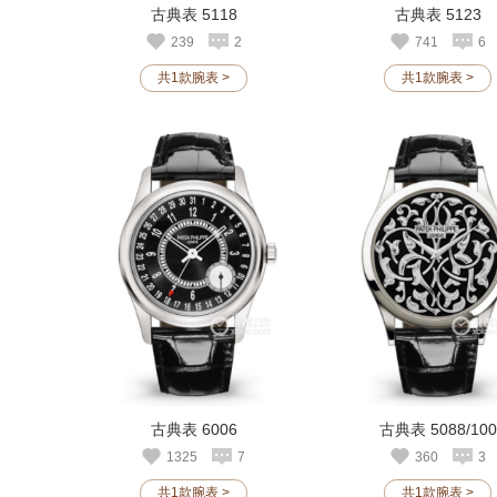
古典表 5118
古典表 5123
239
2
741
6
共1款腕表 >
共1款腕表 >
古典表 6006
古典表 5088/100
1325
7
360
3
共1款腕表 >
共1款腕表 >