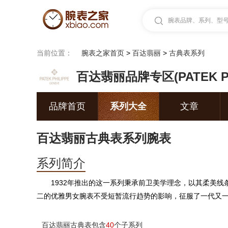
腕表品牌、系列、型号.
当前位置：
腕表之家首页
>
百达翡丽
>
古典表系列
百达翡丽品牌专区(PATEK PH
品牌首页
系列大全
文章
百达翡丽古典表系列腕表
系列简介
1932年推出的这一系列秉承前卫美学理念，以其柔美
二的优雅男女腕表不受短暂流行趋势的影响，征服了一代又一代的
百达翡丽古典表包含
40
个子系列