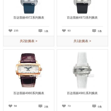
百达翡丽4972系列腕表
百达翡丽4973系列腕表
235
93
1条
0条
共
2
款腕表 >
共
1
款腕表 >
百达翡丽4980系列腕表
百达翡丽4981系列腕表
58
73
2条
0条