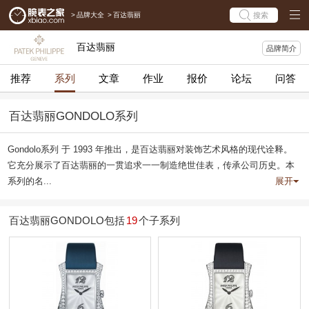
>
品牌大全
>
百达翡丽
搜索
百达翡丽
品牌简介
推荐
系列
文章
作业
报价
论坛
问答
百达翡丽GONDOLO系列
Gondolo系列 于 1993 年推出，是百达翡丽对装饰艺术风格的现代诠释。
它充分展示了百达翡丽的一贯追求一一制造绝世佳表，传承公司历史。本
系列的名...
展开
百达翡丽GONDOLO包括
19
个子系列