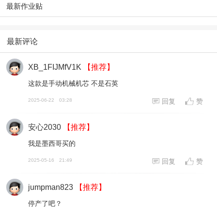
最新作业贴
最新评论
XB_1FIJMfV1K
【推荐】
这款是手动机械机芯 不是石英
2025-06-22
03:28
回复
赞
安心2030
【推荐】
我是墨西哥买的
2025-05-16
21:49
回复
赞
jumpman823
【推荐】
停产了吧？