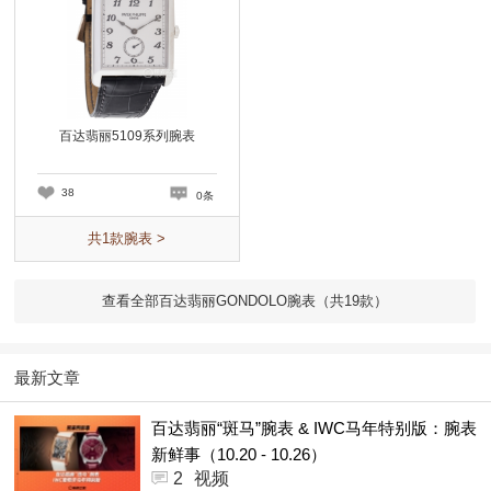
百达翡丽5109系列腕表
38
0条
共
1
款腕表 >
查看全部百达翡丽GONDOLO腕表（共
19
款）
最新文章
百达翡丽“斑马”腕表 & IWC马年特别版：腕表
新鲜事（10.20 - 10.26）
2
视频