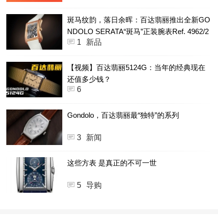
斑马纹韵，落日余晖：百达翡丽推出全新GO
NDOLO SERATA“斑马”正装腕表Ref. 4962/2
1
新品
00R
【视频】百达翡丽5124G：当年的经典现在
还值多少钱？
6
Gondolo，百达翡丽最“独特”的系列
3
新闻
这些方表 是真正的不可一世
5
导购