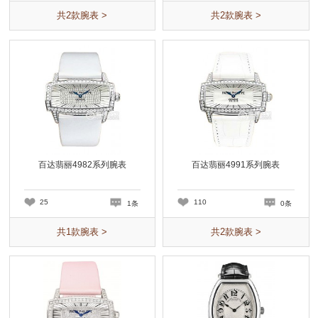
共
2
款腕表 >
共
2
款腕表 >
百达翡丽4982系列腕表
百达翡丽4991系列腕表
25
110
1条
0条
共
1
款腕表 >
共
2
款腕表 >