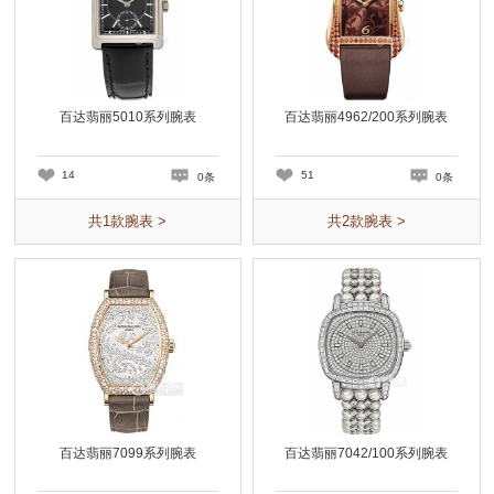
百达翡丽5010系列腕表
百达翡丽4962/200系列腕表
14
51
0条
0条
共
1
款腕表 >
共
2
款腕表 >
百达翡丽7099系列腕表
百达翡丽7042/100系列腕表