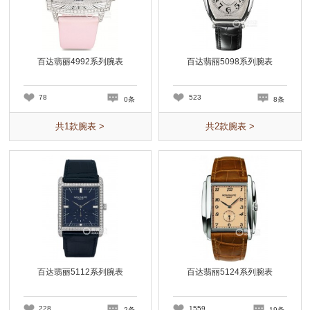
百达翡丽4992系列腕表
百达翡丽5098系列腕表
78
523
0条
8条
共
1
款腕表 >
共
2
款腕表 >
百达翡丽5112系列腕表
百达翡丽5124系列腕表
228
1559
2条
19条