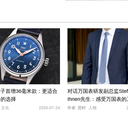
王子首增36毫米款：更适合
对话万国表研发副总监Stef
搭的选择
Ihnen先生：感受万国表
精神与创新内核！
文化
2026-07-24
作者: 思时
人物