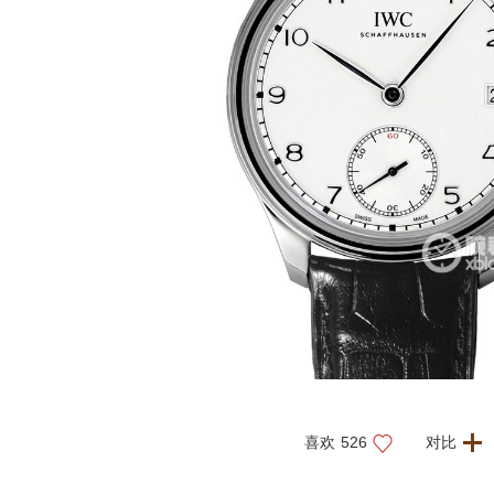
喜欢
526
对比