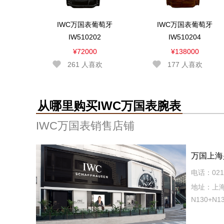
IWC万国表葡萄牙
IWC万国表葡萄牙
IW510202
IW510204
¥72000
¥138000
261
人喜欢
177
人喜欢
从哪里购买IWC万国表腕表
IWC万国表销售店铺
万国上海
电话：021-
地址：上海
N130+N1