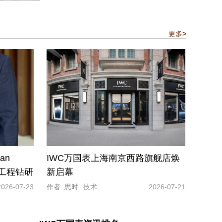
更多
>
an
IWC万国表上海南京西路旗舰店焕
的工程钻研
新启幕
2026-07-23
作者: 思时
技术
2026-07-21