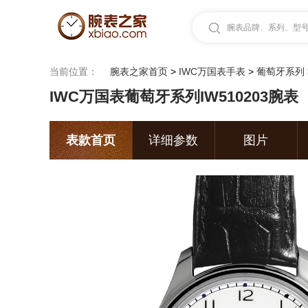
腕表品牌、系列、型号.
当前位置：
腕表之家首页
>
IWC万国表手表
>
葡萄牙系列
IWC万国表葡萄牙系列IW510203腕表
表款首页
详细参数
图片