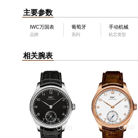
主要参数
IWC万国表
葡萄牙
手动机械
品牌
系列
机芯类型
相关腕表