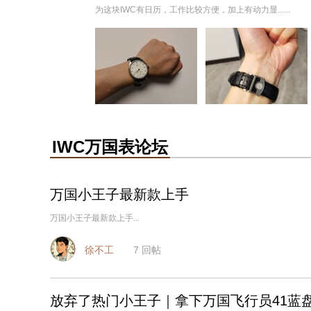
为这块IWC有日历，工作比较方便，加上有动力显......
IWC万国表论坛
万国小王子最新款上手
万国小王子最新款上手...
徐不工
7
回帖
放弃了热门小王子｜拿下万国飞行员41蓝