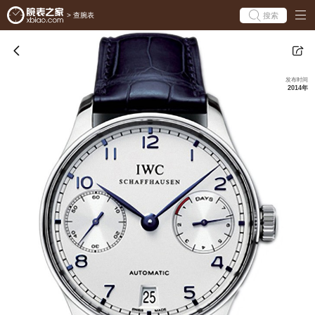
搜索
>
查腕表
发布时间
2014年