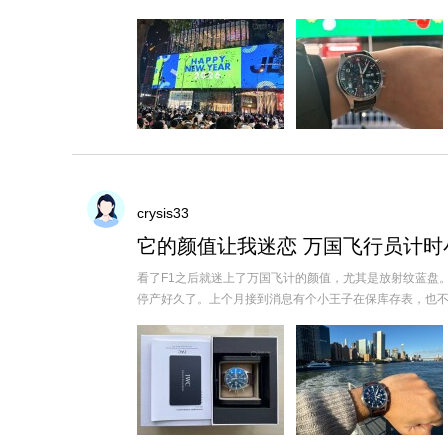
crysis33
它的颜值让我迷恋 万国飞行员计时
看了F1之后就迷上了万国飞计的颜值，尤其是放射纹蓝盘
停产好久了。上个月接到消息有个小王子在保库存表，也不管其他