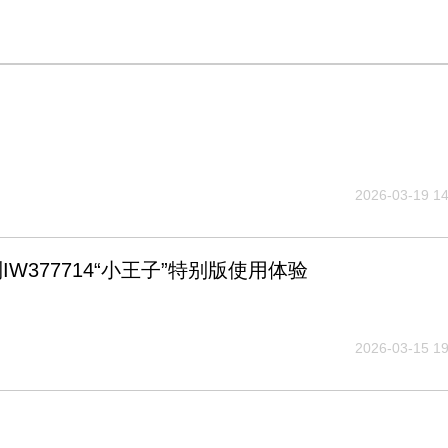
2026-03-19 14
W377714“小王子”特别版使用体验
2026-03-15 19