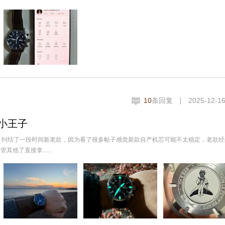
10
条回复
2025-12-16
小王子
。纠结了一段时间新老款，因为看了很多帖子感觉新款自产机芯可能不太稳定，老款经
了直接拿......