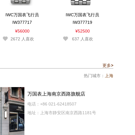
IWC万国表飞行员
IWC万国表飞行员
IW377717
IW377719
¥56000
¥52500
2672
人喜欢
637
人喜欢
更多
>
热门城市：
上海
万国表上海南京西路旗舰店
电话：+86 021-62418507
地址：上海市静安区南京西路1181号