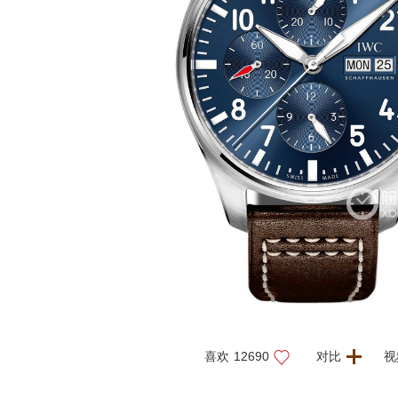
喜欢
12690
对比
视