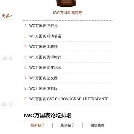
IWC万国表 葡萄牙
更多>
2.
IWC万国表 飞行员
3.
IWC万国表 柏涛菲诺
4.
IWC万国表 工程师
5.
IWC万国表 海洋时计
:54:48
6.
IWC万国表 周年纪念
7.
IWC万国表 达文西
8.
IWC万国表 复刻版
9.
IWC万国表 GST CHRONOGRAPH RTTRAPANTE
:35:43
IWC万国表论坛排名
最新帖子
最热帖子
回复最多