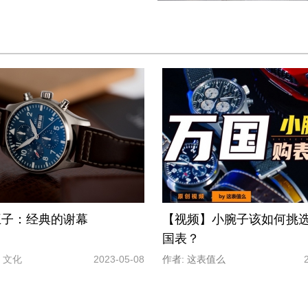
王子：经典的谢幕
【视频】小腕子该如何挑
国表？
文化
2023-05-08
作者: 这表值么