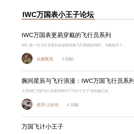
IWC万国表小王子论坛
IWC万国表更易穿戴的飞行员系列
IWC 新一代飞行员系列在保留经典飞行基因的同时，大幅提升了...
达姆斯高
3
回帖
腕间星辰与飞行浪漫：IWC万国飞行员系列I
入手IWC万国飞行员系列IW377714“小王子”特别版已近...
虎牙/上好佳
4
回帖
万国飞计小王子