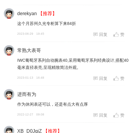
derekyan
【推荐】
这个月苏州久光专柜算下来84折
2023-06-29
19:45
回复
赞
常熟大表哥
IWC葡萄牙系列自动腕表40,采用葡萄牙系列经典设计,搭配40
毫米直径表壳,呈现精致简洁外观。
2023-01-13
16:48
回复
赞
进而有为
作为休闲表还可以，还是有点大有点厚
2022-12-27
09:08
回复
赞
XB_D0JqiZ
【推荐】