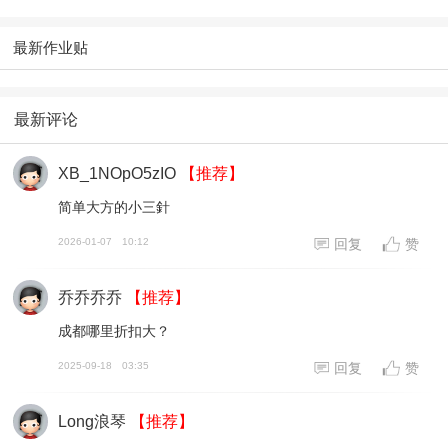
最新作业贴
最新评论
XB_1NOpO5zIO
【推荐】
简单大方的小三針
2026-01-07
10:12
回复
赞
乔乔乔乔
【推荐】
成都哪里折扣大？
2025-09-18
03:35
回复
赞
Long浪琴
【推荐】