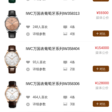
¥59300
IWC万国表葡萄牙系列IW358313
媒体公价
248
人喜欢
4条
详细参数
4张
对比
¥154000
IWC万国表葡萄牙系列IW358404
媒体公价
93
人喜欢
4条
详细参数
2张
对比
¥128000
IWC万国表葡萄牙系列IW358306
媒体公价
464
人喜欢
4条
详细参数
3张
对比