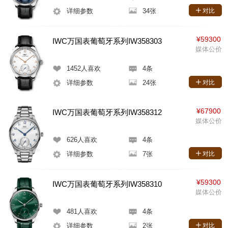
详细参数
34张
对比
¥59300
IWC万国表葡萄牙系列IW358303
媒体公价
1452
人喜欢
4条
详细参数
24张
对比
¥67900
IWC万国表葡萄牙系列IW358312
媒体公价
626
人喜欢
4条
详细参数
7张
对比
¥59300
IWC万国表葡萄牙系列IW358310
媒体公价
481
人喜欢
4条
详细参数
2张
对比