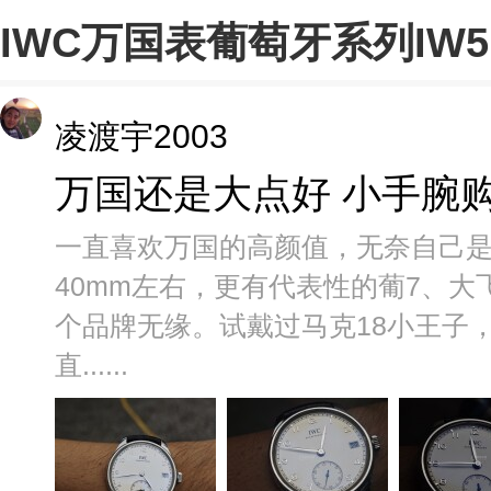
IWC万国表葡萄牙系列IW5
凌渡宇2003
万国还是大点好 小手腕
一直喜欢万国的高颜值，无奈自己是1
40mm左右，更有代表性的葡7、
个品牌无缘。试戴过马克18小王子
直......