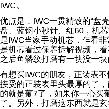
IWC。
优点是，IWC一贯精致的“盘
盘、蓝钢小秒针、红60，
机芯
是IWC当家手动机芯，乍看
是机芯看过保养拆解视频，看
之后鱼鳞纹打磨有一块没一块
有想买IWC的朋友，正装表
接受的正装表里头最厚的了，
的就是
葡7
了，如果你一心买
了。另外，打磨这东西就是玄