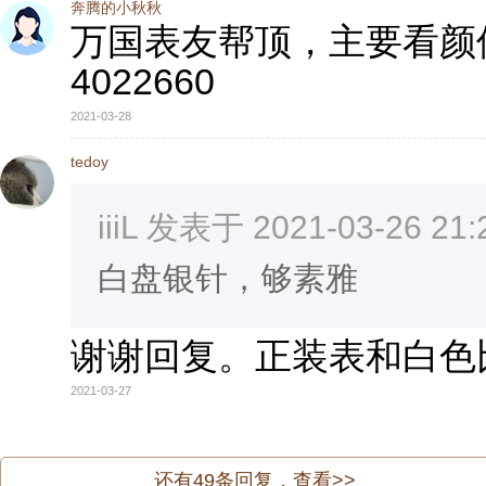
奔腾的小秋秋
万国表友帮顶，主要看颜
4022660
2021-03-28
tedoy
iiiL 发表于 2021-03-26 21:
白盘银针，够素雅
谢谢回复。正装表和白色
2021-03-27
还有
49
条回复，查看>>