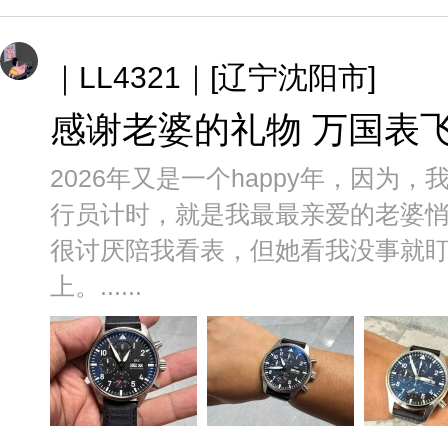
｜LL4321｜[辽宁沈阳市]
感谢老婆的礼物 万国表
2026年又是一个happy年，因
行员计时，就是我最最亲爱的老婆
很讨厌陪我看表，但她看我没事就
上。......