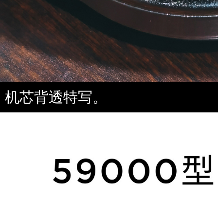
机芯背透特写。