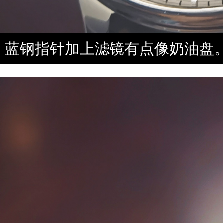
蓝钢指针加上滤镜有点像奶油盘