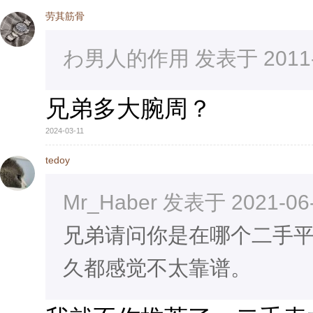
劳其筋骨
わ男人的作用 发表于 2011-11
兄弟多大腕周？
2024-03-11
tedoy
Mr_Haber 发表于 2021-06-
兄弟请问你是在哪个二手
久都感觉不太靠谱。