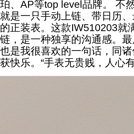
珀
、AP等top level品牌
就是一只手动上链、带日历、
的正装表。这款IW510203
链，是一种独享的沟通感。最
也是我很喜欢的一句话，同诸
获快乐。“
手表
无贵贱，人心有