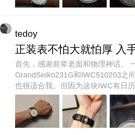
tedoy
正装表不怕大就怕厚 入手万
首先，感谢前辈老面和物理神话。 
GrandSeiko231G和IWC510
也很适合我。但因为这块IWC有日历，