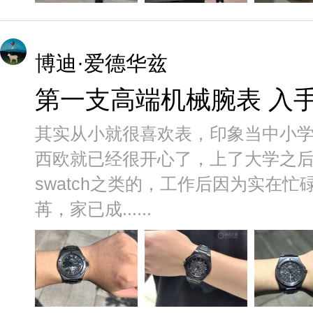
博迪·爱德华兹
第一支高端机械腕表 入
其实从小就很喜欢表，印象当中小
西欧就已经很开心了，上了大学之
swatch之类的，工作后因为实在
苒，家已成......