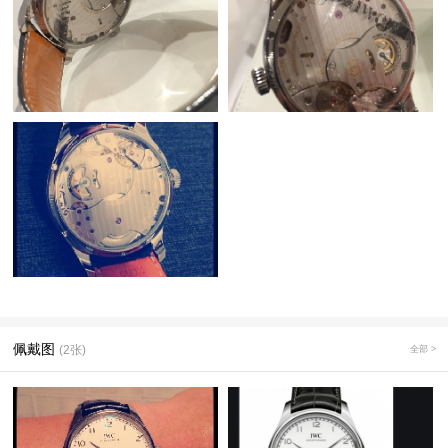
佩戴图
(2张)
全部 >