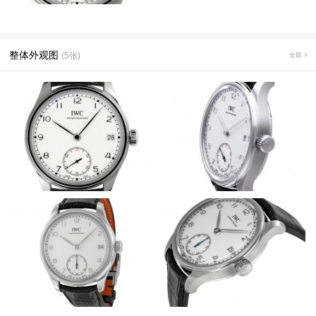
整体外观图
(5张)
全部 >