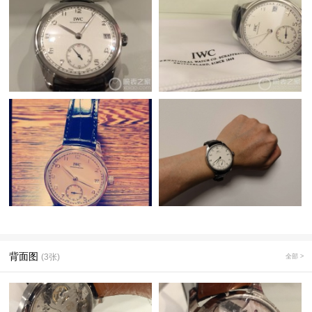
背面图
(3张)
全部 >