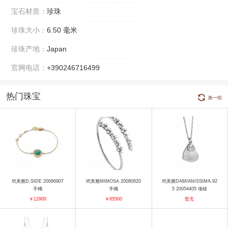
宝石材质：
珍珠
珍珠大小：
6.50 毫米
珍珠产地：
Japan
官网电话：
+390246716499
热门珠宝
换一组
玳美雅D.SIDE 20086907
玳美雅MIMOSA 20080820
玳美雅DAMIANISSIMA.92
手镯
手镯
5 20054405 项链
￥12900
￥65500
暂无