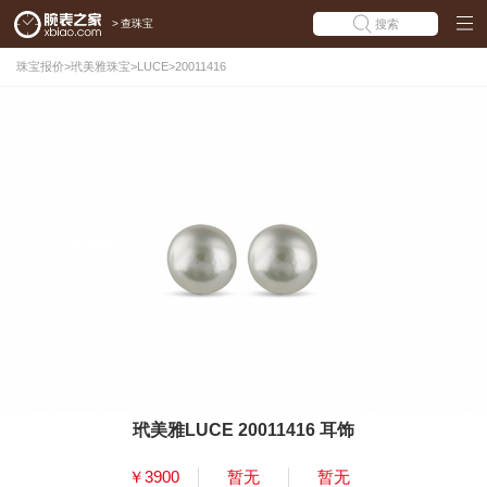
>
查珠宝
搜索
珠宝报价
>
玳美雅珠宝
>
LUCE
>
20011416
玳美雅LUCE 20011416 耳饰
￥3900
暂无
暂无