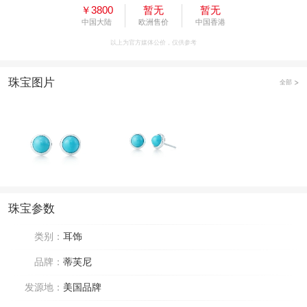
￥3800
暂无
暂无
中国大陆
欧洲售价
中国香港
以上为官方媒体公价，仅供参考
珠宝图片
全部
珠宝参数
类别：
耳饰
品牌：
蒂芙尼
发源地：
美国品牌