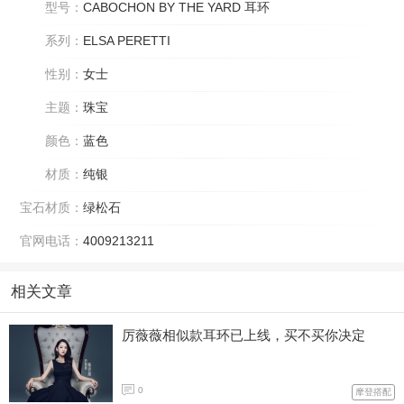
型号：
CABOCHON BY THE YARD 耳环
系列：
ELSA PERETTI
性别：
女士
主题：
珠宝
颜色：
蓝色
材质：
纯银
宝石材质：
绿松石
官网电话：
4009213211
相关文章
厉薇薇相似款耳环已上线，买不买你决定
0
摩登搭配