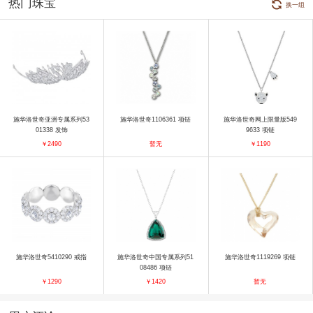
热门珠宝
换一组
施华洛世奇亚洲专属系列53
施华洛世奇1106361 项链
施华洛世奇网上限量版549
01338 发饰
9633 项链
￥2490
暂无
￥1190
施华洛世奇5410290 戒指
施华洛世奇中国专属系列51
施华洛世奇1119269 项链
08486 项链
￥1290
￥1420
暂无