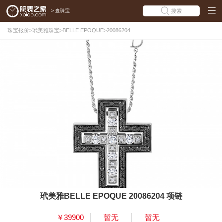
>
查珠宝
搜索
珠宝报价
>
玳美雅珠宝
>
BELLE EPOQUE
>
20086204
玳美雅BELLE EPOQUE 20086204 项链
￥39900
暂无
暂无