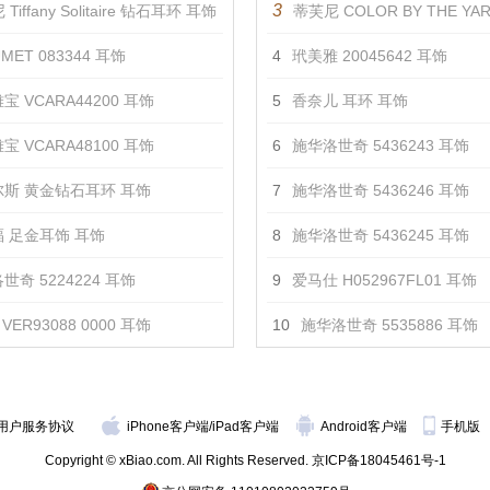
3
Tiffany Solitaire 钻石耳环 耳饰
蒂芙尼 COLOR BY THE YARD™
MET 083344 耳饰
4
玳美雅 20045642 耳饰
宝 VCARA44200 耳饰
5
香奈儿 耳环 耳饰
宝 VCARA48100 耳饰
6
施华洛世奇 5436243 耳饰
斯 黄金钻石耳环 耳饰
7
施华洛世奇 5436246 耳饰
 足金耳饰 耳饰
8
施华洛世奇 5436245 耳饰
世奇 5224224 耳饰
9
爱马仕 H052967FL01 耳饰
VER93088 0000 耳饰
10
施华洛世奇 5535886 耳饰
用户服务协议
iPhone客户端
/
iPad客户端
Android客户端
手机版
Copyright © xBiao.com. All Rights Reserved.
京ICP备18045461号-1