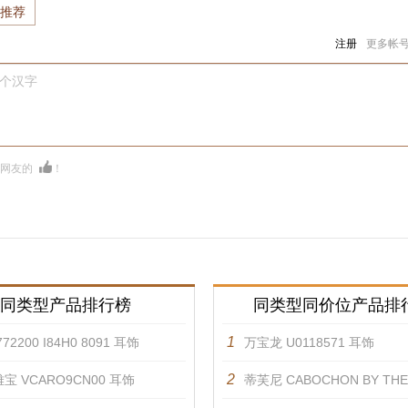
推荐
注册
更多帐
0个汉字
多网友的
！
同类型产品排行榜
同类型同价位产品排
1
72200 I84H0 8091 耳饰
万宝龙 U0118571 耳饰
2
宝 VCARO9CN00 耳饰
蒂芙尼 CABOCHON BY THE YARD