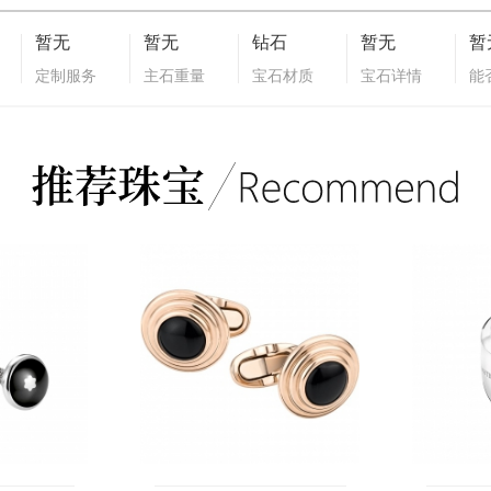
暂无
暂无
钻石
暂无
暂
定制服务
主石重量
宝石材质
宝石详情
能