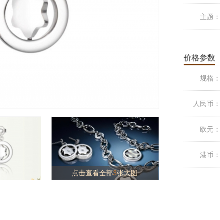
主题
价格参数
规格
人民币
欧元
港币
点击查看全部
3
张大图