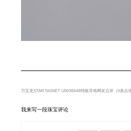
万宝龙STAR SIGNET U0036648纯银耳饰
网友点评（
0
条点
我来写一段珠宝评论