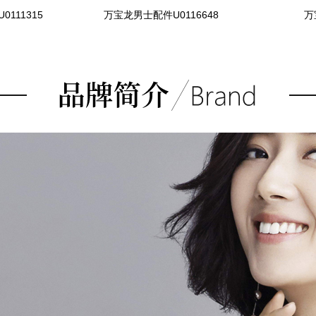
111315
万宝龙男士配件U0116648
万