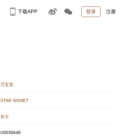
下载APP
登录
注册
：
万宝龙
：
STAR SIGNET
：
女士
：
U0036648