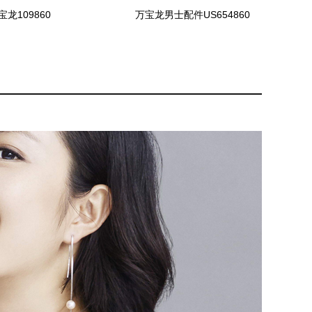
宝龙109860
万宝龙男士配件US654860