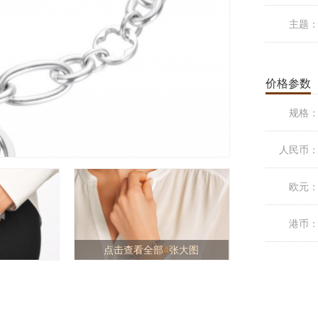
主题
价格参数
规格
人民币
欧元
港币
点击查看全部
4
张大图