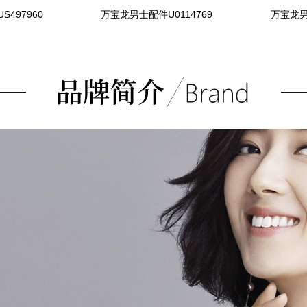
497960
万宝龙男士配件U0114769
万宝龙男