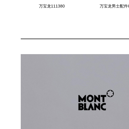
万宝龙111380
万宝龙男士配件US