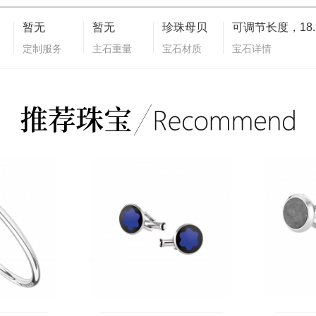
暂无
暂无
珍珠母贝
定制服务
主石重量
宝石材质
宝石详情