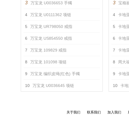
3
3
万宝龙 U0036653 手镯
宝格丽
4
万宝龙 U0111362 项链
4
卡地亚
5
万宝龙 UR798050 戒指
5
卡地亚
6
万宝龙 US854550 戒指
6
卡地亚
7
万宝龙 109829 戒指
7
卡地亚
8
万宝龙 101098 项链
8
周大福
9
万宝龙 编织皮绳(红色) 手镯
9
卡地亚 
10
万宝龙 U0036645 项链
10
卡地亚
关于我们
联系我们
加入我们