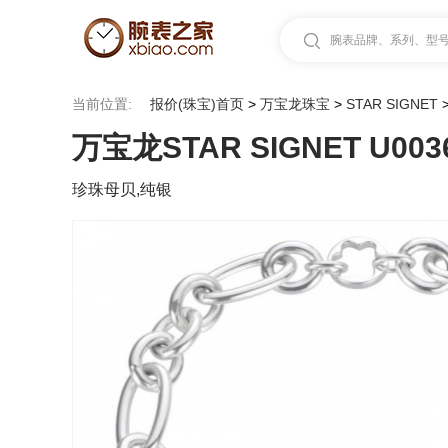
腕表品牌、系列、型号.
当前位置:
报价(珠宝)首页
>
万宝龙珠宝
>
STAR SIGNET
万宝龙STAR SIGNET U003
珍珠母贝,纯银