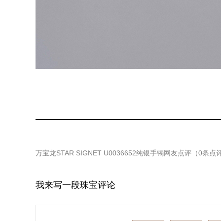
万宝龙STAR SIGNET U0036652纯银手镯
网友点评（
0
条点
我来写一段珠宝评论