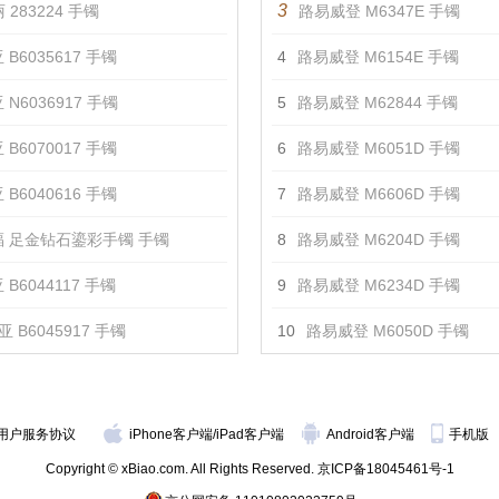
3
 283224 手镯
路易威登 M6347E 手镯
 B6035617 手镯
4
路易威登 M6154E 手镯
 N6036917 手镯
5
路易威登 M62844 手镯
 B6070017 手镯
6
路易威登 M6051D 手镯
 B6040616 手镯
7
路易威登 M6606D 手镯
 足金钻石鎏彩手镯 手镯
8
路易威登 M6204D 手镯
B6044117 手镯
9
路易威登 M6234D 手镯
 B6045917 手镯
10
路易威登 M6050D 手镯
用户服务协议
iPhone客户端
/
iPad客户端
Android客户端
手机版
Copyright © xBiao.com. All Rights Reserved.
京ICP备18045461号-1