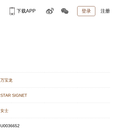
下载APP
登录
注册
：
万宝龙
：
STAR SIGNET
：
女士
：
U0036652