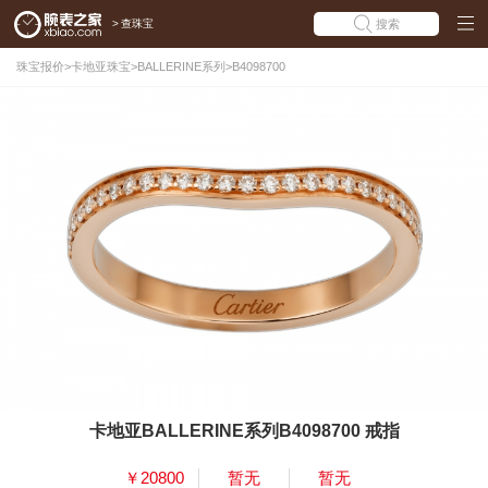
>
查珠宝
搜索
珠宝报价
>
卡地亚珠宝
>
BALLERINE系列
>
B4098700
卡地亚BALLERINE系列B4098700 戒指
￥20800
暂无
暂无