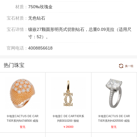
材质：
750‰玫瑰金
宝石材质：
无色钻石
宝石详情：
镶嵌27颗圆形明亮式切割钻石，总重0.09克拉（适用尺
寸：52）。
官网电话：
4008856618
热门珠宝
换一组
卡地亚CACTUS DE CAR
卡地亚C DE CARTIER系
卡地亚CACTUS DE CAR
TIER系列N4748500 戒指
列B3010200 项链
TIER系列H4205500 戒指
暂无
￥26000
暂无