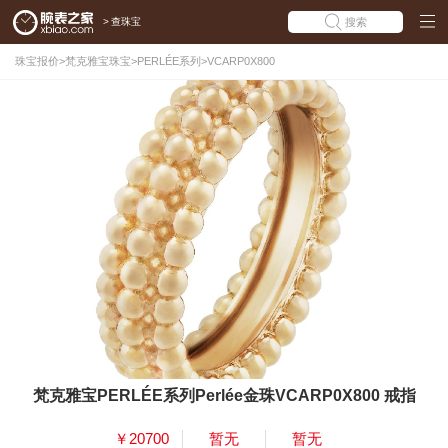
>
查珠宝
搜索
珠宝报价
>
梵克雅宝珠宝
>
PERLÉE系列
>
VCARP0X800
梵克雅宝PERLÉE系列Perlée金珠VCARP0X800 戒指
￥20700
暂无
暂无