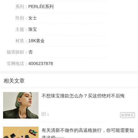
系列：
PERLÉE系列
性别：
女士
主题：
珠宝
材质：
18K黄金
能否拆卸：
否
官网电话：
4006237878
相关文章
不想珠宝撞款怎么办？买这些绝对不后悔
1
欲望珠宝
有关清新不做作的高逼格旅行，你可能需要知
道这些······