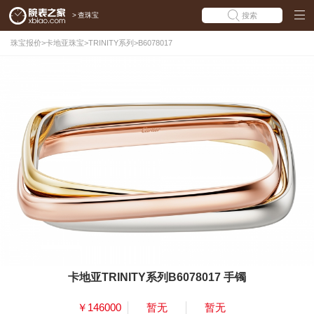
>
查珠宝
搜索
珠宝报价
>
卡地亚珠宝
>
TRINITY系列
>
B6078017
卡地亚TRINITY系列B6078017 手镯
￥146000
暂无
暂无