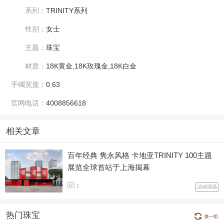
系列：
TRINITY系列
性别：
女士
主题：
珠宝
材质：
18K黄金,18K玫瑰金,18K白金
手镯宽度：
0.63
官网电话：
4008856618
相关文章
百年经典 隽永风格 卡地亚TRINITY 100主题
展览全球首站于上海揭幕
1
活动现场
热门珠宝
换一组