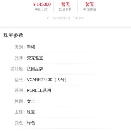
￥145000
暂无
暂无
中国大陆
欧洲售价
中国香港
以上为官方媒体公价，仅供参考
珠宝参数
类别：
手镯
品牌：
梵克雅宝
发源地：
法国品牌
型号：
VCARP27200（大号）
系列：
PERLÉE系列
性别：
女士
主题：
珠宝
颜色：
绿色