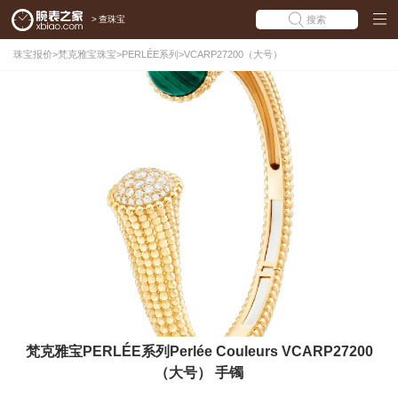
>
查珠宝
搜索
珠宝报价
>
梵克雅宝珠宝
>
PERLÉE系列
>
VCARP27200（大号）
梵克雅宝PERLÉE系列Perlée Couleurs VCARP27200
（大号） 手镯