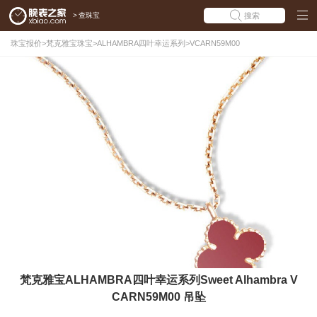
>
查珠宝
搜索
珠宝报价
>
梵克雅宝珠宝
>
ALHAMBRA四叶幸运系列
>
VCARN59M00
梵克雅宝ALHAMBRA四叶幸运系列Sweet Alhambra V
CARN59M00 吊坠