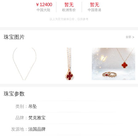
￥12400
暂无
暂无
中国大陆
欧洲售价
中国香港
以上为官方媒体公价，仅供参考
珠宝图片
全部
珠宝参数
类别：
吊坠
品牌：
梵克雅宝
发源地：
法国品牌