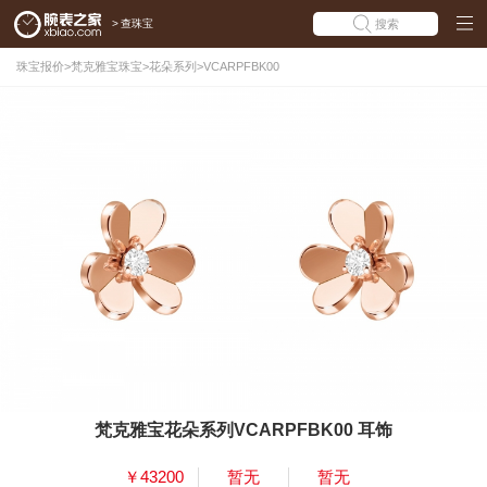
>
查珠宝
搜索
珠宝报价
>
梵克雅宝珠宝
>
花朵系列
>
VCARPFBK00
梵克雅宝花朵系列VCARPFBK00 耳饰
￥43200
暂无
暂无