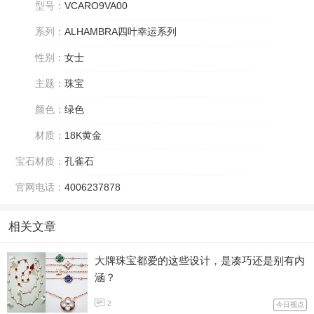
型号：
VCARO9VA00
系列：
ALHAMBRA四叶幸运系列
性别：
女士
主题：
珠宝
颜色：
绿色
材质：
18K黄金
宝石材质：
孔雀石
官网电话：
4006237878
相关文章
大牌珠宝都爱的这些设计，是凑巧还是别有内
涵？
2
今日视点