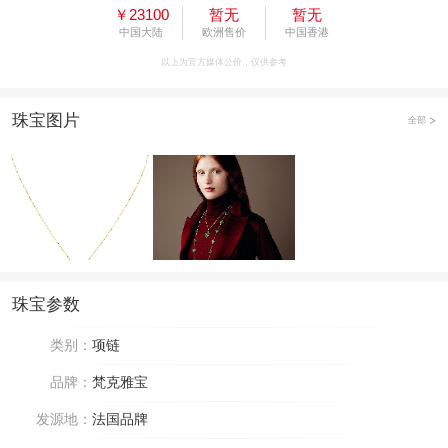
￥23100
暂无
暂无
中国大陆
欧洲售价
中国香港
以上为官方媒体公价，仅供参考
珠宝图片
全部
珠宝参数
类别：
项链
品牌：
梵克雅宝
发源地：
法国品牌