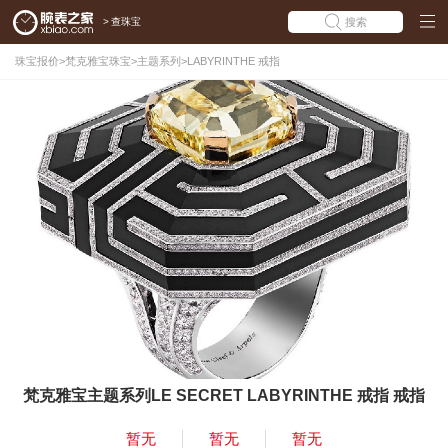
>
查珠宝
搜索
珠宝报价
>
梵克雅宝珠宝
>
主题系列
>
LABYRINTHE 戒指
梵克雅宝主题系列LE SECRET LABYRINTHE 戒指 戒指
暂无
暂无
暂无