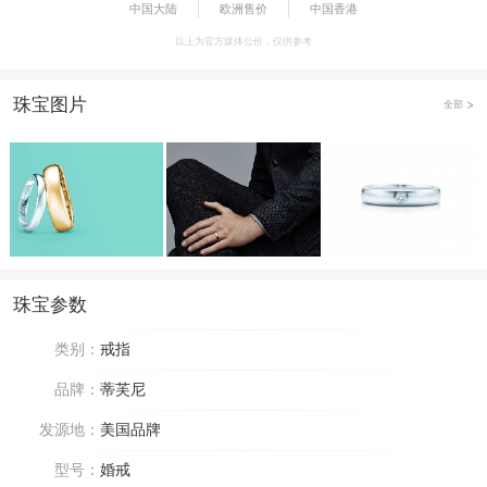
中国大陆
欧洲售价
中国香港
以上为官方媒体公价，仅供参考
珠宝图片
全部
珠宝参数
类别：
戒指
品牌：
蒂芙尼
发源地：
美国品牌
型号：
婚戒