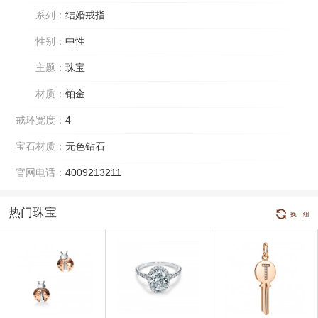
系列：
结婚戒指
性别：
中性
主题：
珠宝
材质：
铂金
戒环宽度：
4
宝石材质：
无色钻石
官网电话：
4009213211
热门珠宝
换一组