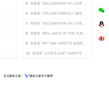
5
华洛芙 “DECLARATION OF LOVE 爱的宣言”可替换圆饰 吊坠
6
华洛芙 “YOU ARE PERFECT 臻美如你”护身符吊坠 吊坠
7
华洛芙 “DECLARATION OF LOVE 爱的宣言”耳环 耳饰
8
华洛芙 “BRILLANCE OF THE SUN MAGIC 日光魔法”金丝编花项链 项链
9
华洛芙 “MY TIME VARIETÉ 享我时光 升级款”金丝编花项链 项链
10
华洛芙 “LOVE’S DUET VARIETÉ 心有灵犀 升级款”金丝编花项链 项链
关注腕表之家：
腕表之家官方微博