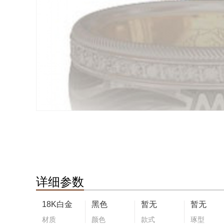
详细参数
18K白金
黑色
暂无
暂无
材质
颜色
款式
琢型