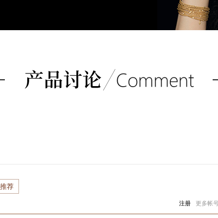
推荐
注册
更多帐