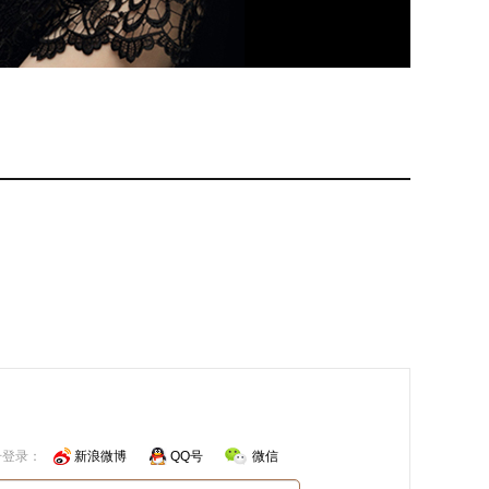
号登录：
新浪微博
QQ号
微信