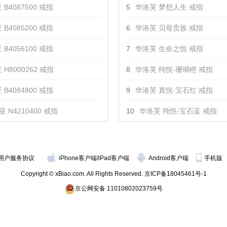
 B4087500 戒指
5
华洛芙 梦想人生 戒指
 B4085200 戒指
6
华洛芙 贝母贵族 戒指
 B4056100 戒指
7
华洛芙 生命之悦 戒指
 H8000262 戒指
8
华洛芙 纯悦-珊瑚橙 戒指
 B4084800 戒指
9
华洛芙 真悦-宝石红 戒指
 N4210400 戒指
10
华洛芙 纯悦-宝石蓝 戒指
用户服务协议
iPhone客户端
/
iPad客户端
Android客户端
手机版
Copyright © xBiao.com. All Rights Reserved.
京ICP备18045461号-1
京公网安备 11010802023759号