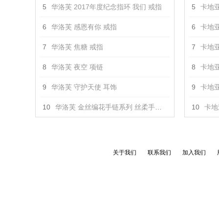
5
华洛芙 2017年度纪念指环 我们 戒指
5
卡地亚
6
华洛芙 感恩有你 戒指
6
卡地亚
7
华洛芙 焦糖 戒指
7
卡地亚
8
华洛芙 夜空 项链
8
卡地亚
9
华洛芙 守护天使 耳饰
9
卡地亚
10
华洛芙 金丝编花手链系列 丝柔手链 手镯
10
卡地亚
关于我们
联系我们
加入我们