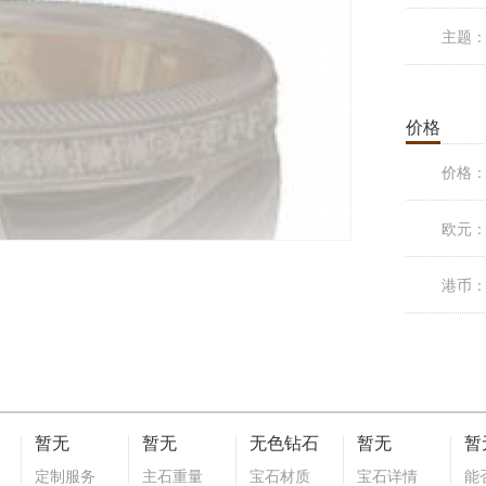
主题
价格
价格
欧元
港币
暂无
暂无
无色钻石
暂无
暂
定制服务
主石重量
宝石材质
宝石详情
能