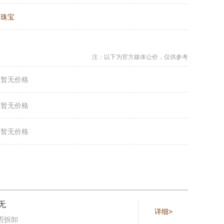
：
珠宝
注：以下为官方媒体公价，仅供参考
：
暂无价格
：
暂无价格
：
暂无价格
无
详细>
否拆卸