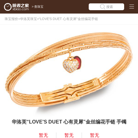
>
查珠宝
搜索
珠宝报价
>
华洛芙珠宝
>
“LOVE'S DUET 心有灵犀”金丝编花手链
华洛芙“LOVE'S DUET 心有灵犀”金丝编花手链 手镯
暂无
暂无
暂无