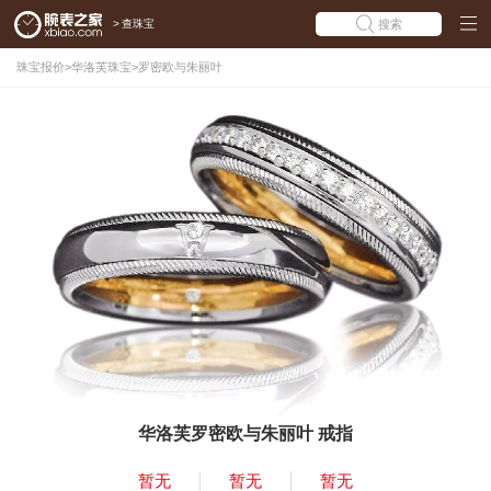
>
查珠宝
搜索
珠宝报价
>
华洛芙珠宝
>
罗密欧与朱丽叶
华洛芙罗密欧与朱丽叶 戒指
暂无
暂无
暂无