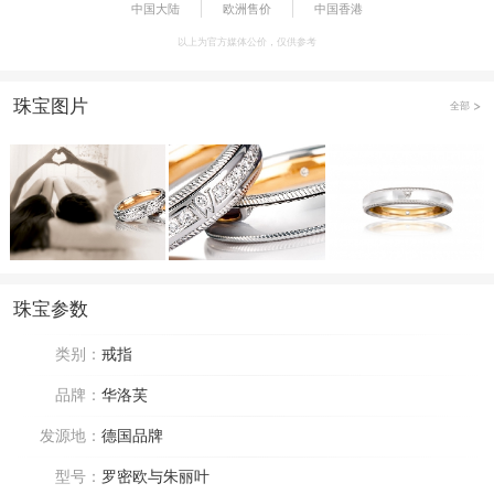
中国大陆
欧洲售价
中国香港
以上为官方媒体公价，仅供参考
珠宝图片
全部
珠宝参数
类别：
戒指
品牌：
华洛芙
发源地：
德国品牌
型号：
罗密欧与朱丽叶