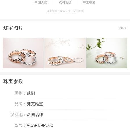
中国大陆
欧洲售价
中国香港
以上为官方媒体公价，仅供参考
珠宝图片
全部
珠宝参数
类别：
戒指
品牌：
梵克雅宝
发源地：
法国品牌
型号：
VCARN9PC00