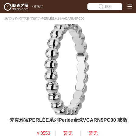
>
查珠宝
搜索
珠宝报价
>
梵克雅宝珠宝
>
PERLÉE系列
>
VCARN9PC00
梵克雅宝PERLÉE系列Perlée金珠VCARN9PC00 戒指
￥9550
暂无
暂无