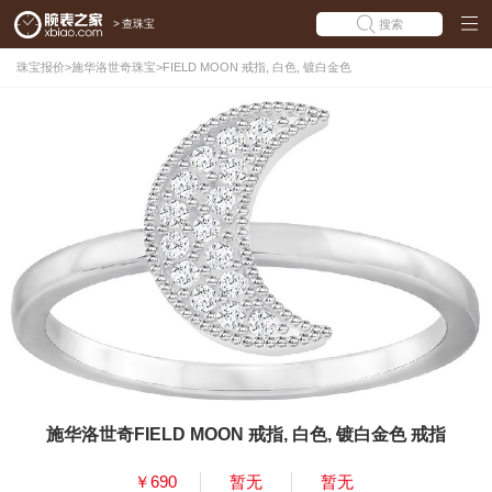
>
查珠宝
搜索
珠宝报价
>
施华洛世奇珠宝
>
FIELD MOON 戒指, 白色, 镀白金色
施华洛世奇FIELD MOON 戒指, 白色, 镀白金色 戒指
￥690
暂无
暂无