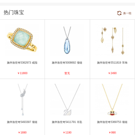
热门珠宝
换一组
施华洛世奇5362973 戒指
施华洛世奇5008692 项链
施华洛世奇5511819 耳饰
￥11800
暂无
￥2490
施华洛世奇5493397 项链
施华洛世奇5411791 吊坠
施华洛世奇5369753 项链
￥1690
￥1190
￥990