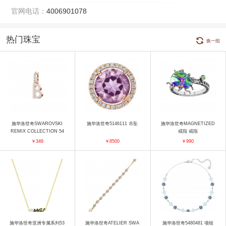
官网电话：
4006901078
热门珠宝
换一组
施华洛世奇SWAROVSKI
施华洛世奇5146111 吊坠
施华洛世奇MAGNETIZED
REMIX COLLECTION 54
戒指 戒指
37624 吊坠
￥349
￥8500
￥990
施华洛世奇亚洲专属系列53
施华洛世奇ATELIER SWA
施华洛世奇5480481 项链