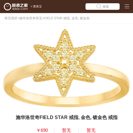
>
查珠宝
搜索
珠宝报价
>
施华洛世奇珠宝
>
FIELD STAR 戒指, 金色, 镀金色
施华洛世奇FIELD STAR 戒指, 金色, 镀金色 戒指
￥690
暂无
暂无