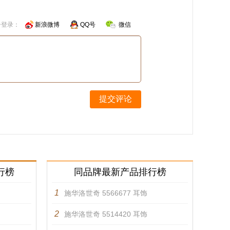
号登录：
新浪微博
QQ号
微信
提交评论
行榜
同品牌最新产品排行榜
1
施华洛世奇 5566677 耳饰
2
施华洛世奇 5514420 耳饰