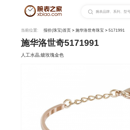
腕表品牌、系列、型号.
当前位置:
报价(珠宝)首页
>
施华洛世奇珠宝
>
5171991
施华洛世奇5171991
人工水晶,镀玫瑰金色