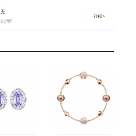
暂无
详细>
否拆卸