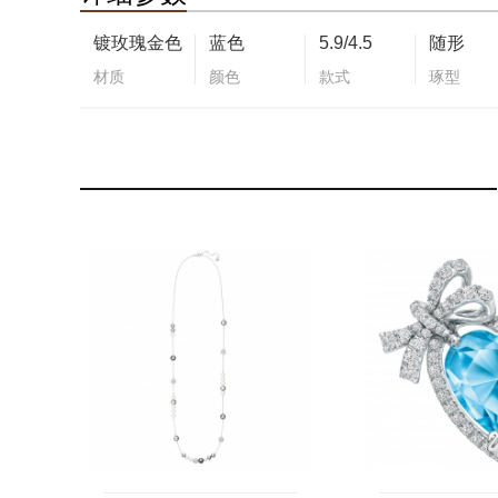
镀玫瑰金色
蓝色
5.9/4.5
随形
材质
颜色
款式
琢型