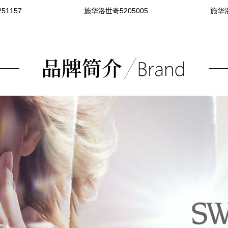
51157
施华洛世奇5205005
施华洛