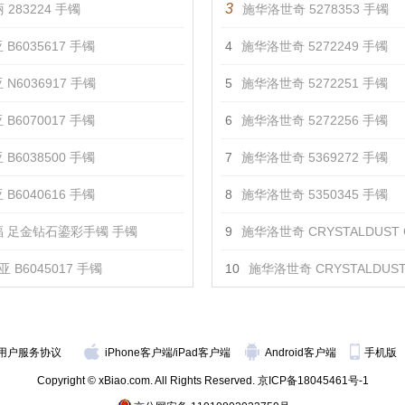
3
 283224 手镯
施华洛世奇 5278353 手镯
 B6035617 手镯
4
施华洛世奇 5272249 手镯
 N6036917 手镯
5
施华洛世奇 5272251 手镯
 B6070017 手镯
6
施华洛世奇 5272256 手镯
 B6038500 手镯
7
施华洛世奇 5369272 手镯
 B6040616 手镯
8
施华洛世奇 5350345 手镯
 足金钻石鎏彩手镯 手镯
9
施华洛世奇 CRYSTALDUST CROSS 阔手镯, 金色,
 B6045017 手镯
10
施华洛世奇 CRYSTALDUST CROSS 阔手镯, 彩色设计, 
用户服务协议
iPhone客户端
/
iPad客户端
Android客户端
手机版
Copyright © xBiao.com. All Rights Reserved.
京ICP备18045461号-1