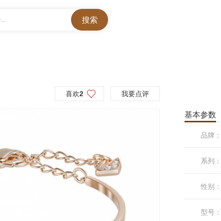
..
喜欢
2
我要点评
基本参数
品牌
系列
性别
型号