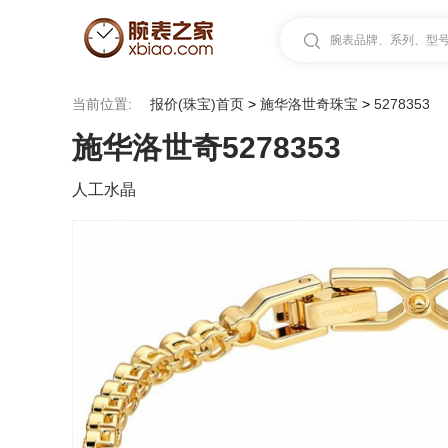
腕表品牌、系列、型号.
当前位置:
报价(珠宝)首页
>
施华洛世奇珠宝
>
5278353
施华洛世奇5278353
人工水晶