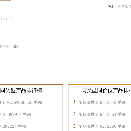
注册
更多帐
0个汉字
多网友的
！
同类型产品排行榜
同类型同价位产品排
1
宝 VCARD35500 手镯
施华洛世奇 5272249 手镯
2
 B6069917 手镯
施华洛世奇 5272251 手镯
3
 283224 手镯
施华洛世奇 5272256 手镯