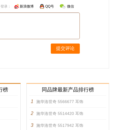
号登录：
新浪微博
QQ号
微信
提交评论
行榜
同品牌最新产品排行榜
1
施华洛世奇 5566677 耳饰
2
施华洛世奇 5514420 耳饰
3
施华洛世奇 5517942 耳饰