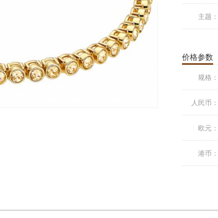
主题
价格参数
规格
人民币
欧元
港币