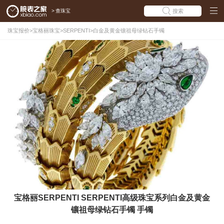
>
查珠宝
搜索
珠宝报价
>
宝格丽珠宝
>
SERPENTI
>
白金及黄金镶祖母绿钻石手镯
宝格丽SERPENTI SERPENTI高级珠宝系列白金及黄金
镶祖母绿钻石手镯 手镯