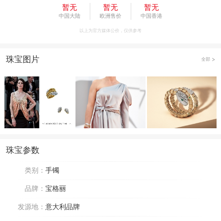
暂无
暂无
暂无
中国大陆
欧洲售价
中国香港
以上为官方媒体公价，仅供参考
珠宝图片
全部
珠宝参数
类别：
手镯
品牌：
宝格丽
发源地：
意大利品牌