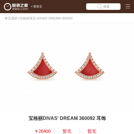
>
查珠宝
搜索
珠宝报价
>
宝格丽珠宝
>
DIVAS' DREAM
>
360092
宝格丽DIVAS' DREAM 360092 耳饰
￥26400
暂无
暂无