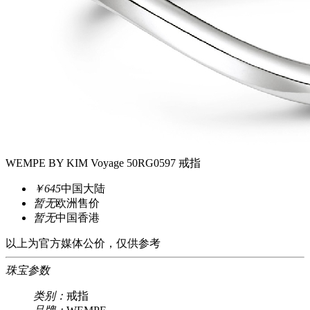
WEMPE BY KIM Voyage 50RG0597 戒指
￥645
中国大陆
暂无
欧洲售价
暂无
中国香港
以上为官方媒体公价，仅供参考
珠宝参数
类别：
戒指