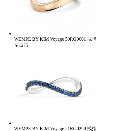
WEMPE BY KIM Voyage 50RG0601 戒指
￥1275
WEMPE BY KIM Voyage 21RG0290 戒指