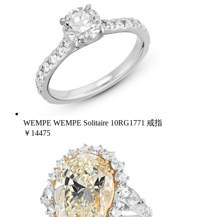
WEMPE WEMPE Solitaire 10RG1771 戒指
￥14475