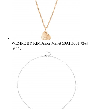
WEMPE BY KIM Amor Manet 50AH0381 项链
￥445