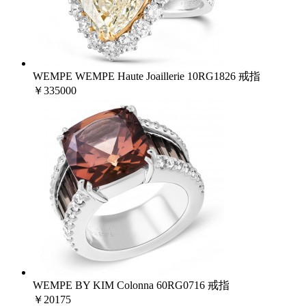
WEMPE WEMPE Haute Joaillerie 10RG1826 戒指
￥335000
WEMPE BY KIM Colonna 60RG0716 戒指
￥20175