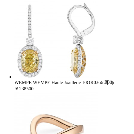
WEMPE WEMPE Haute Joaillerie 10OR0366 耳饰
￥238500