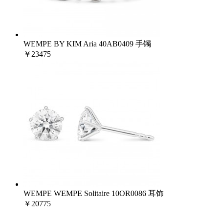
WEMPE BY KIM Aria 40AB0409 手镯
￥23475
WEMPE WEMPE Solitaire 10OR0086 耳饰
￥20775