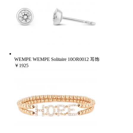
WEMPE WEMPE Solitaire 10OR0012 耳饰
￥1925