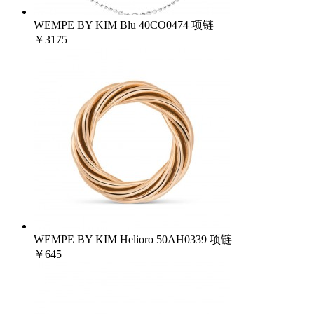
WEMPE BY KIM Blu 40CO0474 项链
￥3175
WEMPE BY KIM Helioro 50AH0339 项链
￥645