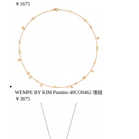
￥1675
WEMPE BY KIM Puntino 40CO0462 项链
￥3875