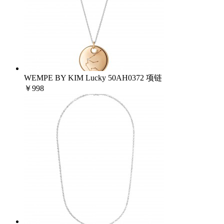
WEMPE BY KIM Lucky 50AH0372 项链
￥998