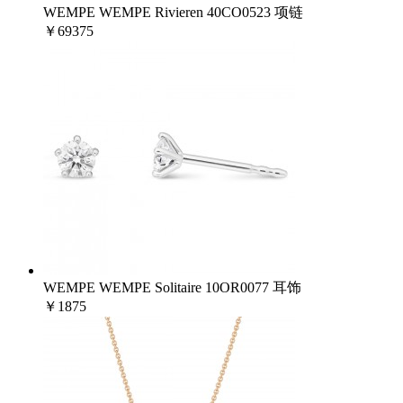
WEMPE WEMPE Rivieren 40CO0523 项链
￥69375
WEMPE WEMPE Solitaire 10OR0077 耳饰
￥1875