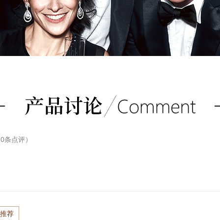
（
0
条点评）
推荐