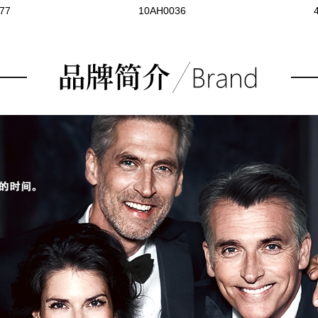
77
10AH0036