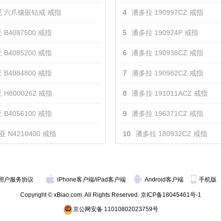
 六爪镶嵌钻戒 戒指
4
潘多拉 190997CZ 戒指
 B4087500 戒指
5
潘多拉 190924P 戒指
 B4085200 戒指
6
潘多拉 190938CZ 戒指
 B4084800 戒指
7
潘多拉 190982CZ 戒指
 H8000262 戒指
8
潘多拉 191011ACZ 戒指
 B4056100 戒指
9
潘多拉 196371CZ 戒指
 N4210400 戒指
10
潘多拉 180932CZ 戒指
用户服务协议
iPhone客户端
/
iPad客户端
Android客户端
手机版
Copyright © xBiao.com. All Rights Reserved.
京ICP备18045461号-1
京公网安备 11010802023759号