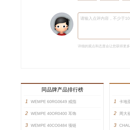
请输入点评内容，不少于1
详细的观点和态度会让您获得更
同品牌产品排行榜
1
1
WEMPE 60RG0649 戒指
卡地亚
2
2
WEMPE 40OR0400 耳饰
周大福
3
3
WEMPE 40CO0484 项链
CHAU