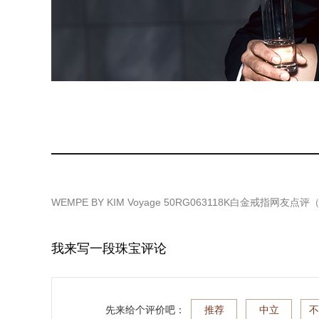
WEMPE BY KIM Voyage 50RG063118K白金戒指
网友点评
我来写一段珠宝评论
先来给个评价吧：
推荐
中立
不