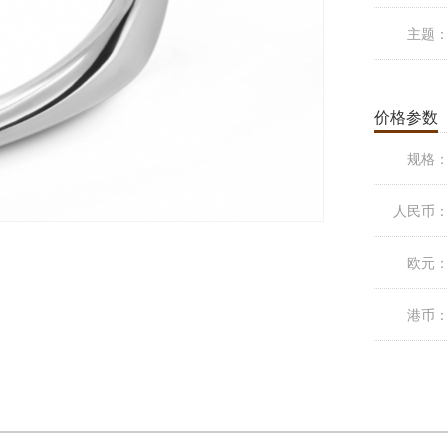
主题
价格参数
规格
人民币
欧元
港币