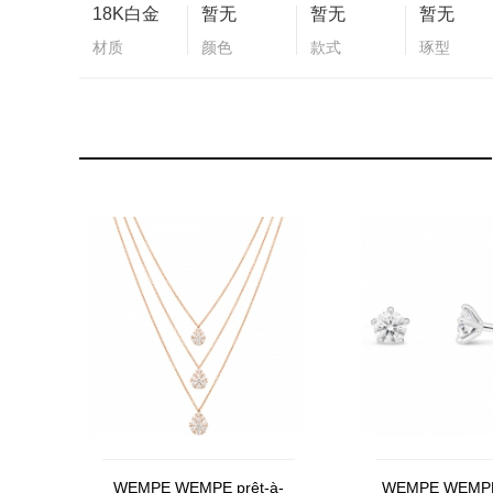
18K白金
暂无
暂无
暂无
材质
颜色
款式
琢型
WEMPE WEMPE prêt-à-
WEMPE WEMPE S