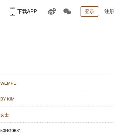
下载APP
登录
注册
：
WEMPE
：
BY KIM
：
女士
：
50RG0631