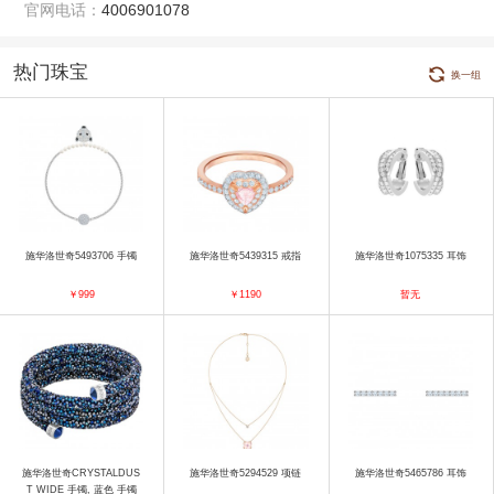
官网电话：
4006901078
热门珠宝
换一组
施华洛世奇5493706 手镯
施华洛世奇5439315 戒指
施华洛世奇1075335 耳饰
￥999
￥1190
暂无
施华洛世奇CRYSTALDUS
施华洛世奇5294529 项链
施华洛世奇5465786 耳饰
T WIDE 手镯, 蓝色 手镯