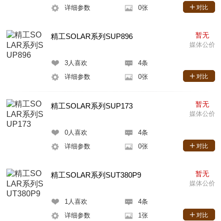
详细参数
0张
对比
暂无
精工SOLAR系列SUP896
媒体公价
3
人喜欢
4条
详细参数
0张
对比
暂无
精工SOLAR系列SUP173
媒体公价
0
人喜欢
4条
详细参数
0张
对比
暂无
精工SOLAR系列SUT380P9
媒体公价
1
人喜欢
4条
详细参数
1张
对比