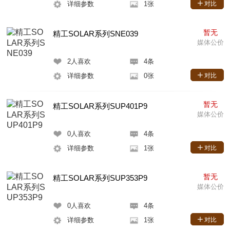
详细参数
1张
对比
暂无
精工SOLAR系列SNE039
媒体公价
2
人喜欢
4条
详细参数
0张
对比
暂无
精工SOLAR系列SUP401P9
媒体公价
0
人喜欢
4条
详细参数
1张
对比
暂无
精工SOLAR系列SUP353P9
媒体公价
0
人喜欢
4条
详细参数
1张
对比