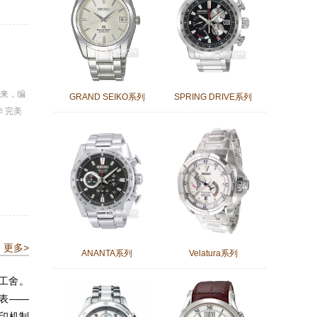
来，编
GRAND SEIKO系列
SPRING DRIVE系列
 完美
更多>
ANANTA系列
Velatura系列
精工舍。
表——
打印机制