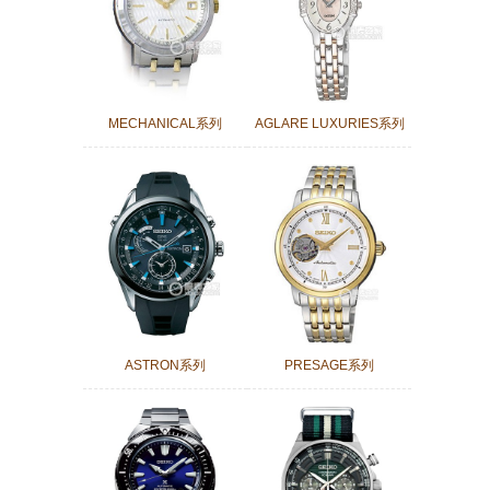
MECHANICAL系列
AGLARE LUXURIES系列
ASTRON系列
PRESAGE系列