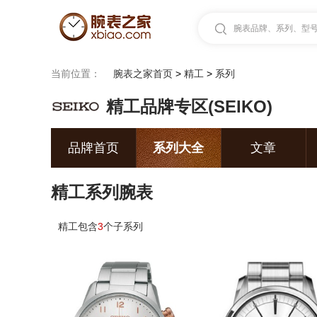
腕表品牌、系列、型号.
当前位置：
腕表之家首页
>
精工
>
系列
精工品牌专区(SEIKO)
品牌首页
系列大全
文章
精工系列腕表
精工包含
3
个子系列