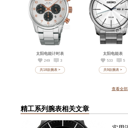
太阳电能计时表
太阳电能表
249
3
533
5
共18款腕表 >
共9款腕表 >
查看全部
精工系列腕表相关文章
实用流