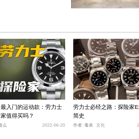
】最入门的运动款：劳力士
劳力士必经之路：探险家Expl
险家值得买吗？
简史
值么
2022-06-20
作者: 毒表
文化