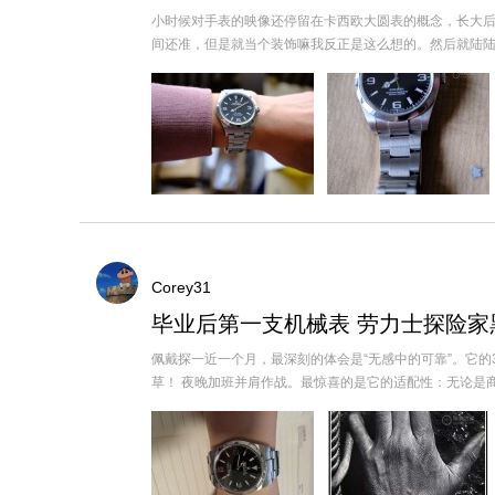
小时候对手表的映像还停留在卡西欧大圆表的概念，长大后
间还准，但是就当个装饰嘛我反正是这么想的。然后就陆陆续续入
Corey31
毕业后第一支机械表 劳力士探险家
佩戴探一近一个月，最深刻的体会是“无感中的可靠”。它
草！ 夜晚加班并肩作战。最惊喜的是它的适配性：无论是商务会议