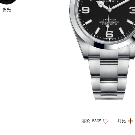
夜光
喜欢
8865
对比