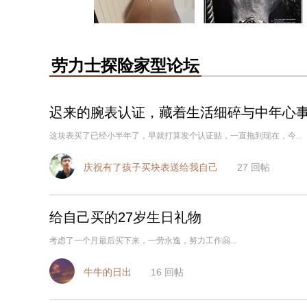
劳力士探险家型论坛
迟来的腕表认证，藏着生活细碎与中年心
这块表买了已经小半年了，早就打算发个认证贴，一直拖到现在，今...
庆祝有了孩子买块表送给我自己
27
回帖
给自己买的27岁生日礼物
考虑了一个月最后买下来，一劳永逸，努力工作🤗...
牛牛的日出
16
回帖