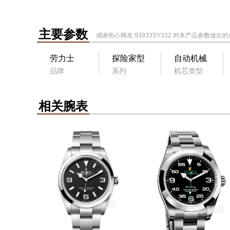
主要参数
感谢热心网友
93933SY332
对本产品参数做出的
劳力士
探险家型
自动机械
品牌
系列
机芯类型
相关腕表