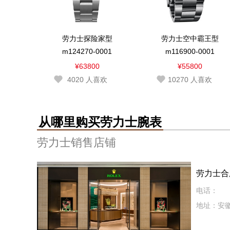
劳力士探险家型
劳力士空中霸王型
m124270-0001
m116900-0001
¥63800
¥55800
4020
人喜欢
10270
人喜欢
从哪里购买劳力士腕表
劳力士销售店铺
劳力士合
电话：
地址：安