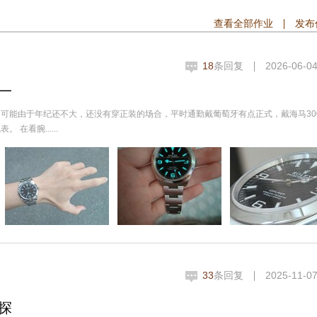
查看全部作业
发布
18
条回复
2026-06-04
一
可能由于年纪还不大，还没有穿正装的场合，平时通勤戴葡萄牙有点正式，戴海马30
看腕......
33
条回复
2025-11-07
探