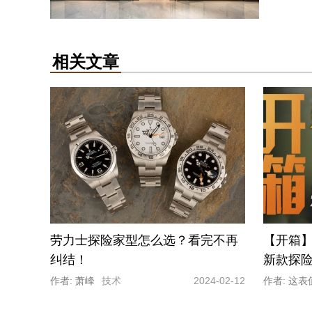
相关文章
劳力士探险家型怎么选？看完不再
【开箱
纠结！
新款探
作者: 萧峰
技术
2024-02-12
作者: 这表