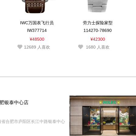
IWC万国表飞行员
劳力士探险家型
IW377714
114270-78690
¥48500
¥42300
12689
人喜欢
1680
人喜欢
肥银泰中心店
徽省合肥市庐阳区长江中路银泰中心