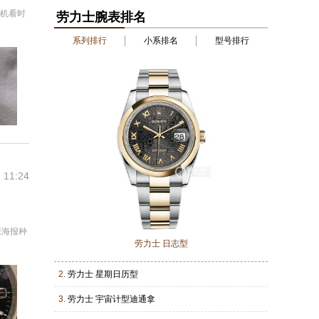
手机看时
劳力士腕表排名
系列排行
小系排名
型号排行
 11:24
张海报种
劳力士 日志型
2.
劳力士 星期日历型
3.
劳力士 宇宙计型迪通拿