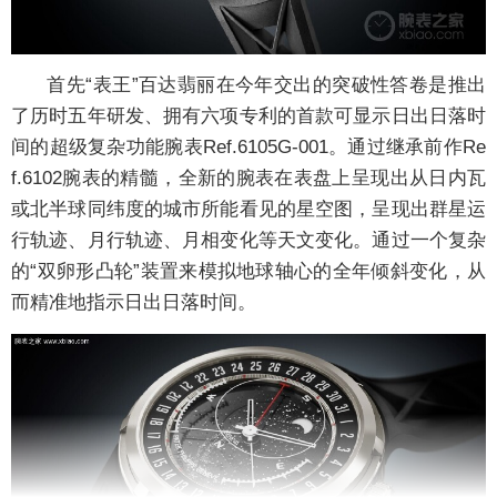
首先“表王”百达翡丽在今年交出的突破性答卷是推出
了历时五年研发、拥有六项专利的首款可显示日出日落时
间的超级复杂功能腕表Ref.6105G-001。通过继承前作Re
f.6102腕表的精髓，全新的腕表在表盘上呈现出从日内瓦
或北半球同纬度的城市所能看见的星空图，呈现出群星运
行轨迹、月行轨迹、月相变化等天文变化。通过一个复杂
的“双卵形凸轮”装置来模拟地球轴心的全年倾斜变化，从
而精准地指示日出日落时间。