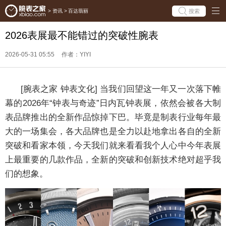
搜索
>
资讯
>
百达翡丽
2026表展最不能错过的突破性腕表
2026-05-31 05:55
作者：YIYI
[腕表之家 钟表文化] 当我们回望这一年又一次落下帷
幕的2026年“钟表与奇迹”日内瓦钟表展，依然会被各大制
表品牌推出的全新作品惊掉下巴。毕竟是制表行业每年最
大的一场集会，各大品牌也是全力以赴地拿出各自的全新
突破和看家本领，今天我们就来看看我个人心中今年表展
上最重要的几款作品，全新的突破和创新技术绝对超乎我
们的想象。