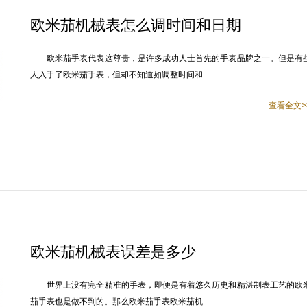
欧米茄机械表怎么调时间和日期
欧米茄手表代表这尊贵，是许多成功人士首先的手表品牌之一。但是有
人入手了欧米茄手表，但却不知道如调整时间和......
查看全文>
欧米茄机械表误差是多少
世界上没有完全精准的手表，即便是有着悠久历史和精湛制表工艺的欧
茄手表也是做不到的。那么欧米茄手表欧米茄机......