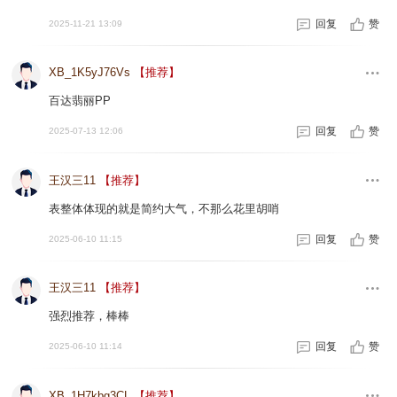
回复
赞
2025-11-21 13:09
XB_1K5yJ76Vs
【推荐】
百达翡丽PP
回复
赞
2025-07-13 12:06
王汉三11
【推荐】
表整体体现的就是简约大气，不那么花里胡哨
回复
赞
2025-06-10 11:15
王汉三11
【推荐】
强烈推荐，棒棒
回复
赞
2025-06-10 11:14
XB_1H7kbg3CL
【推荐】