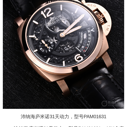
沛纳海庐米诺31天动力，型号PAM01631